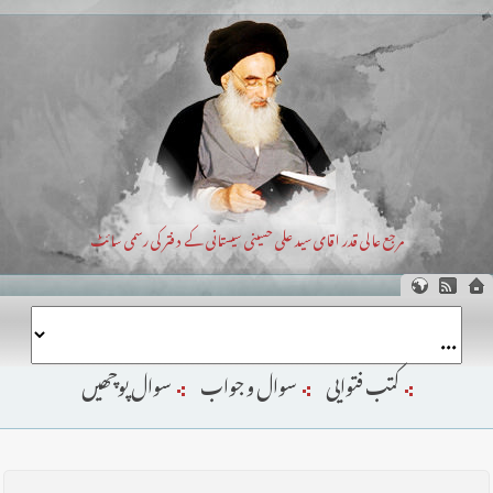
مرجع عالی قدر اقای سید علی حسینی سیستانی کے دفتر کی رسمی سائٹ
کتب فتوایی
سوال و جواب
سوال پوچھیں