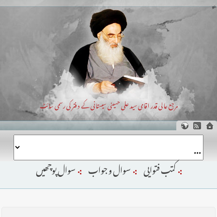
مرجع عالی قدر اقای سید علی حسینی سیستانی کے دفتر کی رسمی سائٹ
کتب فتوایی
سوال و جواب
سوال پوچھیں