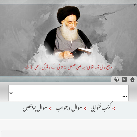
مرجع عالی قدر اقای سید علی حسینی سیستانی کے دفتر کی رسمی سائٹ
کتب فتوایی
سوال و جواب
سوال پوچھیں