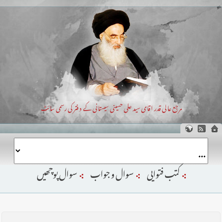
مرجع عالی قدر اقای سید علی حسینی سیستانی کے دفتر کی رسمی سائٹ
کتب فتوایی
سوال و جواب
سوال پوچھیں