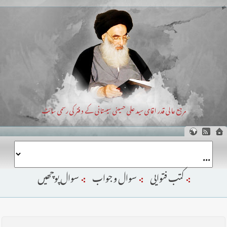
مرجع عالی قدر اقای سید علی حسینی سیستانی کے دفتر کی رسمی سائٹ
کتب فتوایی
سوال و جواب
سوال پوچھیں