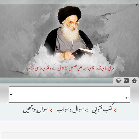
مرجع عالی قدر اقای سید علی حسینی سیستانی کے دفتر کی رسمی سائٹ
کتب فتوایی
سوال و جواب
سوال پوچھیں