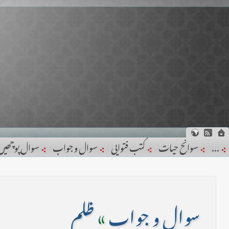
...
سوانح حیات
کتب فتوایی
سوال و جواب
سوال پوچھیں
سوال و جواب
»
ظلم