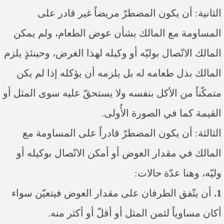
الثانية: أن يكون المضطرّ مريضاً غير قادر على
المساومة مع المالك بشأن عوض الطعام، ولم يمكن
المالك الاتّصال بوليّه أو وكيله لهذا الغرض، وحينئذٍ يلزم
المالك بذل طعامه له بل يلزمه أن يؤكله إذا لم يكن
متمكّناً من الأكل بنفسه ولا يستحقّ عليه سوى المثل أو
القيمة كما في الصورة الأُولى.
الثالثة: أن يكون المضطرّ قادراً على المساومة مع
المالك في مقدار العوض أو أمكن الاتّصال بوكيله أو
وليّه، وهنا عدّة حالات:
1.
أن يتّفق الطرفان على مقدار العوض فيتعيّن سواء
أكان مساوياً لثمن المثل أو أقلّ أو أكثر منه.