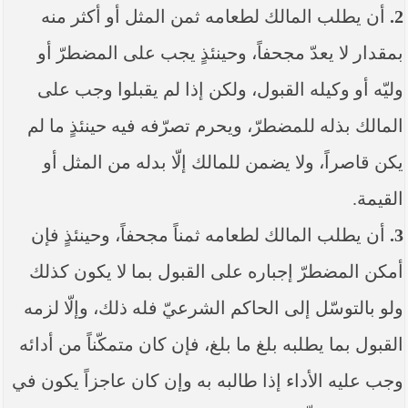
2.
أن يطلب المالك لطعامه ثمن المثل أو أكثر منه
بمقدار لا يعدّ مجحفاً، وحينئذٍ يجب على المضطرّ أو
وليّه أو وكيله القبول، ولكن إذا لم يقبلوا وجب على
المالك بذله للمضطرّ، ويحرم تصرّفه فيه حينئذٍ ما لم
يكن قاصراً، ولا يضمن للمالك إلّا بدله من المثل أو
القيمة.
3.
أن يطلب المالك لطعامه ثمناً مجحفاً، وحينئذٍ فإن
أمكن المضطرّ إجباره على القبول بما لا يكون كذلك
ولو بالتوسّل إلى الحاكم الشرعيّ فله ذلك، وإلّا لزمه
القبول بما يطلبه بلغ ما بلغ، فإن كان متمكّناً من أدائه
وجب عليه الأداء إذا طالبه به وإن كان عاجزاً يكون في