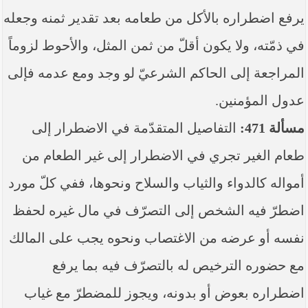
يرفع اضطراره بالأكل من طعامه بعد تقدير ثمنه وجعله
في ذمّته، ولا يكون أقلّ من ثمن المثل، والأحوط لزوماً
المراجعة إلى الحاكم الشرعيّ لو وجد ومع عدمه فإلى
عدول المؤمنين.
مسألة 471:
التفاصيل المتقدّمة في الاضطرار إلى
طعام الغير تجري في الاضطرار إلى غير الطعام من
أمواله كالدواء والثياب والسلاح ونحوها، ففي كلّ مورد
اضطرّ فيه الشخص إلى التصرّف في مال غيره لحفظ
نفسه أو عرضه من الاغتصاب ونحوه يجب على المالك
مع حضوره الترخيص له بالتصرّف فيه بما يرفع
اضطراره بعوض أو بدونه، ويجوز للمضطرّ مع غياب