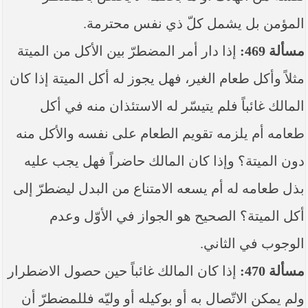
المؤمن بل يشمل كلّ ذي نفس محترمة.
مسألة 469:
إذا دار أمر المضطرّ بين الأكل من الميتة
مثلاً وأكل طعام الغير، فهل يجوز له أكل الميتة إذا كان
المالك غائباً فلم يتيسّر له الاستئذان منه في أكل
طعامه أم يلزمه تقويم الطعام على نفسه والأكل منه
دون الميتة؟ وإذا كان المالك حاضراً فهل يجب عليه
بذل طعامه له أم يسعه الامتناع من البدل ليضطرّ إلى
أكل الميتة؟ الصحيح هو الجواز في الأوّل وعدم
الوجوب في الثاني.
مسألة 470:
إذا كان المالك غائباً حين حصول الاضطرار
ولم يمكن الاتّصال به أو بوكيله أو وليّه فللمضطرّ أن