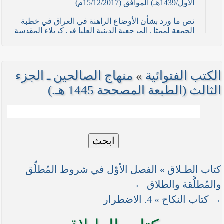
الأول/1439هـ) الموافق (15/12/2017م)
نص ما ورد بشأن الأوضاع الراهنة في العراق في خطبة
الجمعة لممثل المرجعية الدينية العليا في كربلاء المقدسة
فضيلة العلاّمة السيد احمد الصافي في (21/ شوال
/1436هـ) الموافق( 7/ آب/2015م )
نصائح وتوجيهات للمقاتلين في ساحات الجهاد
الكتب الفتوائية
»
منهاج الصالحين ـ الجزء
نص ما ورد بشأن الأوضاع الراهنة في العراق في خطبة
الثالث (الطبعة المصححة 1445 هـ.)
الجمعة لممثل المرجعية الدينية العليا في كربلاء المقدسة
فضيلة العلاّمة الشيخ عبد المهدي الكربلائي في (12/
رمضان /1435هـ) الموافق( 11/ تموز/2014م )
نصّ ما ورد بشأن الوضع الراهن في العراق في خطبة
ابحث
الجمعة التي ألقاها فضيلة العلاّمة السيد أحمد الصافي
ممثّل المرجعية الدينية العليا في يوم (5/ رمضان / 1435
هـ ) الموافق (4/ تموز / 2014م)
كتاب الطـلاق » الفصل الأوّل في شروط المُطلِّق
نصّ ما ورد بشأن الأوضاع الراهنة في العراق في خطبة
والمُطلَّقة والطلاق ←
الجمعة التي ألقاها فضيلة العلاّمة السيد أحمد الصافي
→ كتاب النكاح » 4. الاضطرار
ممثّل المرجعية الدينية العليا في يوم (21 / شعبان /
1435هـ ) الموافق (20 / حزيران / 2014 م)