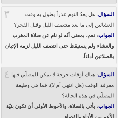
٣
السؤال
: هل يعدّ النوم عذراً يطول به وقت
العشائين إلى ما بعد منتصف الليل وقبل الفجر؟
الجواب
: نعم، بمعنى أنّه لو نام عن صلاة المغرب
والعشاء ولم يستيقظ حتى انتصف الليل لزمه الإتيان
بالصلاتين أداءاً.
٤
السؤال
: هناك أوقات حرجة لا يمكن للمصلّي فيها
معرفة الوقت (هل انتهى أم لا)، فما هي وظيفة
المصلّي في هذه الحالة؟
الجواب
: يأتي بالصلاة، والأحوط الأولى أن تكون بنيّة
الأعم من الأداء والقضاء.