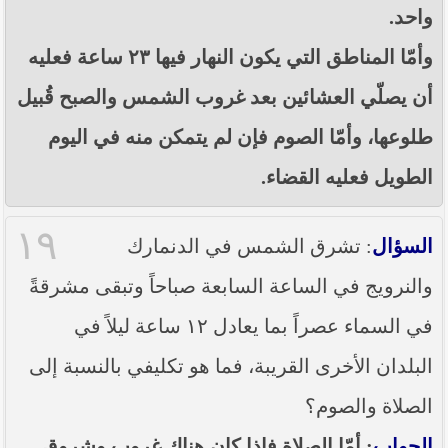
واحد.
وأمّا المناطق التي يكون النهار فيها ٢٣ ساعة فعليه
أن يصلّي العشائين بعد غروب الشمس والصبح قُبيل
طلوعها، وأمّا الصوم فإن لم يتمكن منه في اليوم
الطويل فعليه القضاء.
١٩
السؤال
: تشرق الشمس في الدنمارك
والنرويج في الساعة السابعة صباحاً وتبقى مشرقةً
في السماء عصراً بما يعادل ١٢ ساعة ليلاً في
البلدان الأخرى القريبة، فما هو تكليفي بالنسبة إلى
الصلاة والصوم؟
الجواب
: أمّا الصلاة فإذا كان هناك غروب وشروق ـ