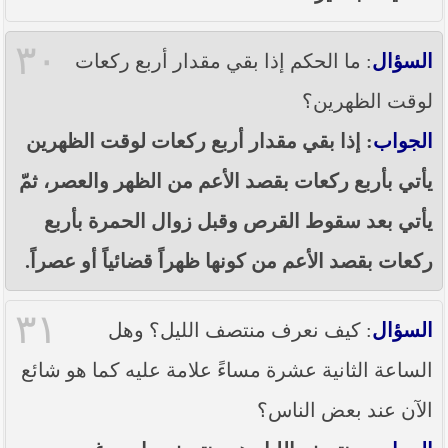
٣٠
السؤال
: ما الحكم إذا بقي مقدار أربع ركعات
لوقت الظهرين؟
الجواب
: إذا بقي مقدار أربع ركعات لوقت الظهرين
يأتي بأربع ركعات بقصد الأعم من الظهر والعصر، ثمّ
يأتي بعد سقوط القرص وقبل زوال الحمرة بأربع
ركعات بقصد الأعم من كونها ظهراً قضائياً أو عصراً.
٣١
السؤال
: كيف نعرف منتصف الليل؟ وهل
الساعة الثانية عشرة مساءً علامة عليه كما هو شائع
الآن عند بعض الناس؟