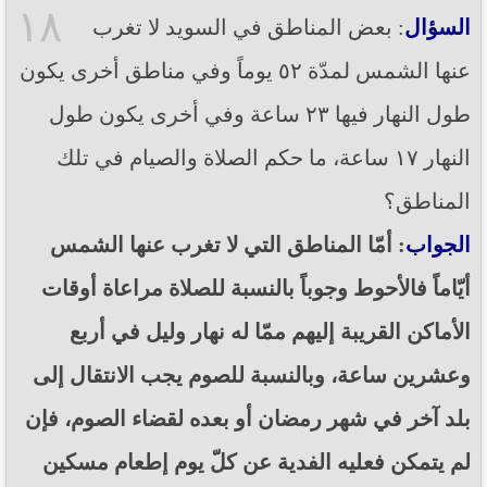
١٨
السؤال
: بعض المناطق في السويد لا تغرب
عنها الشمس لمدّة ٥٢ يوماً وفي مناطق أخرى يكون
طول النهار فيها ٢٣ ساعة وفي أخرى يكون طول
النهار ١٧ ساعة، ما حكم الصلاة والصيام في تلك
المناطق؟
الجواب
: أمّا المناطق التي لا تغرب عنها الشمس
أيّاماً فالأحوط وجوباً بالنسبة للصلاة مراعاة أوقات
الأماكن القريبة إليهم ممّا له نهار وليل في أربع
وعشرين ساعة، وبالنسبة للصوم يجب الانتقال إلى
بلد آخر في شهر رمضان أو بعده لقضاء الصوم، فإن
لم يتمكن فعليه الفدية عن كلّ يوم إطعام مسكين