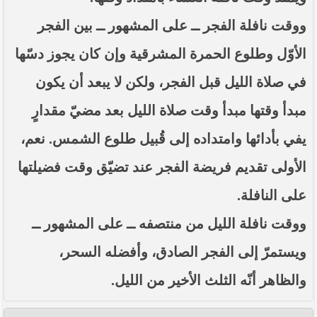
ووقت نافلة الفجر ــ على المشهور ــ بين الفجر
الأوّل وطلوع الحمرة المشرقية وإن كان يجوز دسّها
في صلاة الليل قبل الفجر، ولكن لا يبعد أن يكون
مبدأ وقتها مبدأ وقت صلاة الليل بعد مضيّ مقدارٍ
يفي بأدائها وامتداده إلى قُبيل طلوع الشمس. نعم،
الأولى تقديم فريضة الفجر عند تضيّق وقت فضيلتها
على النافلة.
ووقت نافلة الليل من منتصفه ــ على المشهور ــ
ويستمرّ إلى الفجر الصادق، وأفضله السحر،
والظاهر أنّه الثلث الأخير من الليل.