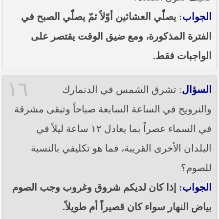
الجواب
: يصلّي العشائين أوّلاً ثمّ يصلّي الصبح في
الفترة المذكورة، ومع ضيق الوقت يقتصر على
الواجبات فقط.
١٦
السؤال
: تشرق الشمس في الدنمارك
والنرويج في الساعة السابعة صباحاً وتبقى مشرقة
في السماء عصراً بما يعادل ١٢ ساعة ليلاً في
البلدان الأخرى القريبة، فما هو تكليفي بالنسبة
للصوم؟
الجواب
: إذا كان لديكم شروق وغروب وجب الصوم
بياض النهار سواء كان قصيراً أم طويلاً.