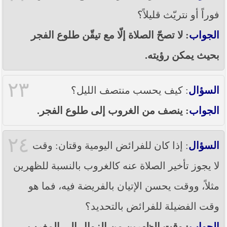
فوراً أو نتريّث قليلاً؟
الجواب
: لا تصحّ الصلاة إلّا مع تيقّن طلوع الفجر
بحيث يمكن رؤيته.
٢٣
السؤال
: كيف يحسب منتصف الليل؟
الجواب
: ينصف من الغروب إلى طلوع الفجر.
٢٤
السؤال
: إذا كان للفرائض اليومية وقتان: وقت
لا يجوز تأخير الصلاة عنه كالغروب بالنسبة للظهرين
مثلاً، ووقت يحسن الإتيان بالفريضة فيه، فما هو
وقت الفضيلة للفرائض بالتحديد؟
الجواب
: وقت الظهرين من الزوال إلى المغرب،