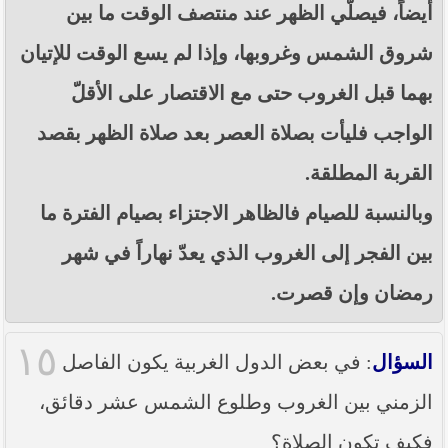
أيضاً، فيصلّي الظهر عند منتصف الوقت ما بين
شروق الشمس وغروبها، وإذا لم يسع الوقت للإتيان
بهما قبل الغروب حتى مع الاقتصار على الأقلّ
الواجب فليأت بصلاة العصر بعد صلاة الظهر بقصد
القربة المطلقة.
وبالنسبة للصيام فالظاهر الاجتزاء بصيام الفترة ما
بين الفجر إلى الغروب الذي يعدّ نهاراً في شهر
رمضان وإن قصرت.
١٥
السؤال
: في بعض الدول الغربية يكون الفاصل
الزمني بين الغروب وطلوع الشمس عشر دقائق،
فكيف تكون الصلاة؟