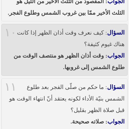
الجواب
: المقصود من الثلث الأخير من الليل هو
الثلث الأخير ممّا بين غروب الشمس وطلوع الفجر.
١٠
السؤال
: كيف نعرف وقت أذان الظهر إذا كانت
هناك غيوم كثيفة؟
الجواب
: وقت أذان الظهر هو منتصف الوقت من
طلوع الشمس إلى غروبها.
١١
السؤال
: ما حكم من صلّى الفجر بعد طلوع
الشمس بنيّة الأداء لكونه يعتقد أنّ انتهاء الوقت هو
قبل صلاة الظهر بقليل؟
الجواب
: صلاته صحيحة.