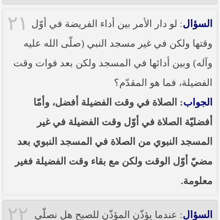
٢١
السؤال
: لو دار الأمر بين أداء الفريضة في أوّل
وقتها ولكن في غير مسجد النبي (صلّى الله عليه
وآله) وبين أدائها في المسجد ولكن بعد فوات وقت
الفضيلة، فما هو المقدّم؟
الجواب
: الصلاة في وقت الفضيلة أفضل، وأمّا
أفضليّة الصلاة في أوّل وقت الفضيلة في غير
المسجد النبوي من الصلاة في المسجد النبوي بعد
مضيّ أوّل الوقت ولكن مع بقاء وقت الفضيلة فغير
معلومة.
٢٢
السؤال
: عندما يؤذّن المؤذّن للصبح هل نصلّي