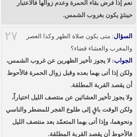
نعم إذا فرض بقاء الحمرة وعدم زوالها فالاعتبار
حينئذٍ يكون بغروب الشمس.
٢٧
السؤال
: متى يكون صلاة الظهر وكذا العصر
والمغرب والعشاء قضاء؟
الجواب
: لا يجوز تأخير الظهرين عن غروب الشمس،
ولكن إذا أتى بهما بعده وقبل زوال الحمرة فالأحوط
أن يقصد القربة المطلقة.
ولا يجوز تأخير العشائين عن منتصف الليل اختياراً،
ولكن الوقت باقٍ إلى طلوع الفجر للمضطر والناسي
ونحوهما، وإذا أتى بهما المتعمّد بعد منتصف الليل
فالأحوط أن يقصد القربة المطلقة.