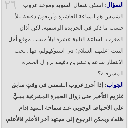
٢٦
السؤال
: أسكن شمال السويد وموعد غروب
الشمس هو الساعة العاشرة وأربعون دقيقة ليلاً
حسب ما ذكر في الجريدة الرسمية، لكن أذان
المغرب الساعة الثانية عشرة ليلاً حسب موقع أهل
البيت (عليهم السلام) في استوكهولم، فهل يجب
الانتظار ساعة وعشرين دقيقة لزوال الحمرة
المشرقية؟
الجواب
: إذا أحرز غروب الشمس في وقتٍ سابق
فلزوم التأخير حتى زوال الحمرة المشرقية مبنيٌّ
على الاحتياط الوجوبي عند سماحة السيد (دام
ظله)، ويمكن الرجوع إلى مجتهد آخر الأعلم فالأعلم،