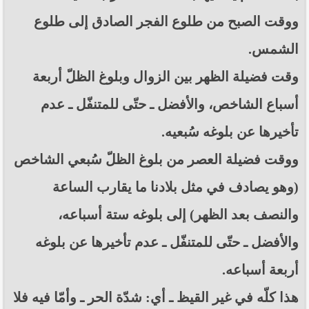
ووقت الصبح من طلوع الفجر الصادق إلى طلوع
الشمس.
وقت فضيلة الظهر بين الزوال وبلوغ الظلّ أربعة
أسباع الشاخص، والأفضل ـ حتّى للمتنفّل ـ عدم
تأخيرها عن بلوغه سُبعيه.
ووقت فضيلة العصر من بلوغ الظلّ سُبعي الشاخص
(وهو يصادف في مثل بلادنا ما يقارب الساعة
والنصف بعد الظهر) إلى بلوغه ستة أسباعه،
والأفضل ـ حتّى للمتنفّل ـ عدم تأخيرها عن بلوغه
أربعة أسباعه.
هذا كلّه في غير القيظ ـ أي: شدّة الحر ـ وأمّا فيه فلا