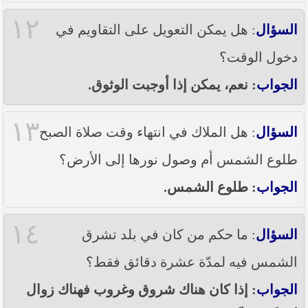
١٢
السؤال
: هل يمكن التعويل على التقاويم في
دخول الوقت؟
الجواب
: نعم، يمكن إذا أوجبت الوثوق.
١٣
السؤال
: هل الملاك في انتهاء وقت صلاة الصبح
طلوع الشمس أم وصول نورها إلى الأرض؟
الجواب
: طلوع الشمس.
١٤
السؤال
: ما حكم من كان في بلد تشرق
الشمس فيه لمدّة عشرة دقائق فقط؟
الجواب
: إذا كان هناك شروق وغروب فهناك زوال