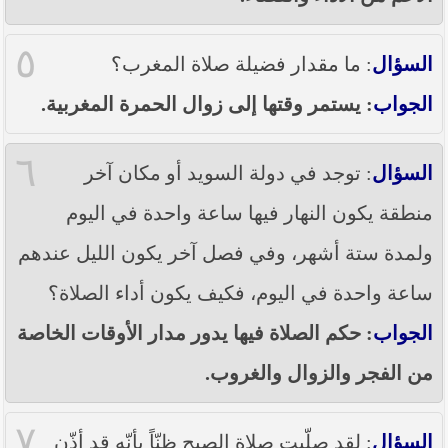
٥
السؤال
: ما مقدار فضيلة صلاة المغرب؟
الجواب
: يستمر وقتها إلى زوال الحمرة المغربية.
٦
السؤال
: توجد في دولة السويد أو مكان آخر
منطقة يكون النهار فيها ساعة واحدة في اليوم
ولمدة ستة أشهر، وفي فصل آخر يكون الليل عندهم
ساعة واحدة في اليوم، فكيف يكون أداء الصلاة؟
الجواب
: حكم الصلاة فيها يدور مدار الأوقات الخاصة
من الفجر والزوال والغروب.
٧
السؤال
: لقد صلّيت صلاة الصبح ظنّاً بأنّه قد أذّن