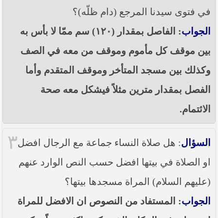
في فتوى سيدنا المرجع (دام ظلّه)؟
الجواب
: الفاصل بمقدار (١٢٠) سم ممّا لا بأس به
بين موقف كل مأموم وموقف من معه في الصف
وكذلك بين مسجد المتأخر وموقف المتقدم وأما
الفصل بمقدار مترين مثلاً فيشكل معه صحة
الائتمام.
٣
السؤال
: هل صلاة النساء جماعة مع الرجال افضل
او الصلاة في بيتها افضل حسب النص الوارد عنهم
(عليهم السلام) المراة مسجدها بيتها؟
الجواب
: المستفاد من النصوص ان الافضل للمراة