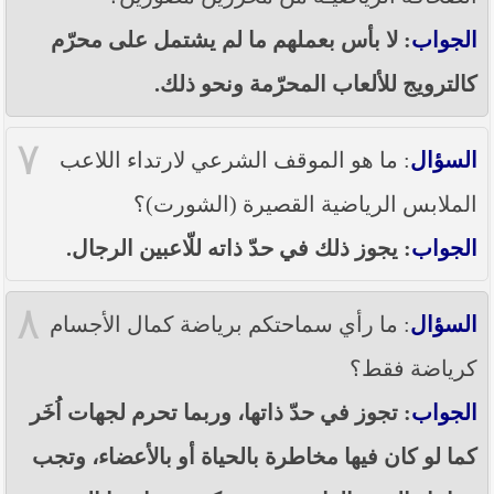
الجواب
: لا بأس بعملهم ما لم يشتمل على محرّم
كالترويج للألعاب المحرّمة ونحو ذلك.
٧
السؤال
: ما هو الموقف الشرعي لارتداء اللاعب
الملابس الرياضية القصيرة (الشورت)؟
الجواب
: يجوز ذلك في حدّ ذاته للّاعبين الرجال.
٨
السؤال
: ما رأي سماحتكم برياضة كمال الأجسام
كرياضة فقط؟
الجواب
: تجوز في حدّ ذاتها، وربما تحرم لجهات اُخَر
كما لو كان فيها مخاطرة بالحياة أو بالأعضاء، وتجب