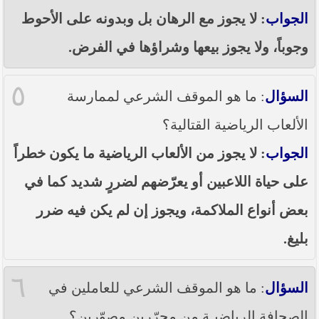
الجواب
: لا يجوز مع الرهان بل وبدونه على الأحوط
وجوباً، ولا يجوز بيعها وشراؤها في الفرض.
٥
السؤال
: ما هو الموقف الشرعي لممارسة
الألعاب الرياضية القتالية؟
الجواب
: لا يجوز من الألعاب الرياضية ما يكون خطراً
على حياة اللاعبين أو يعرّضهم لضررٍ شديد كما في
بعض أنواع الملاكمة، ويجوز إن لم يكن فيه ضرر
بليغ.
٦
السؤال
: ما هو الموقف الشرعي للعاملين في
الصحافة الرياضيـة من محرّرين مصوّرين؟