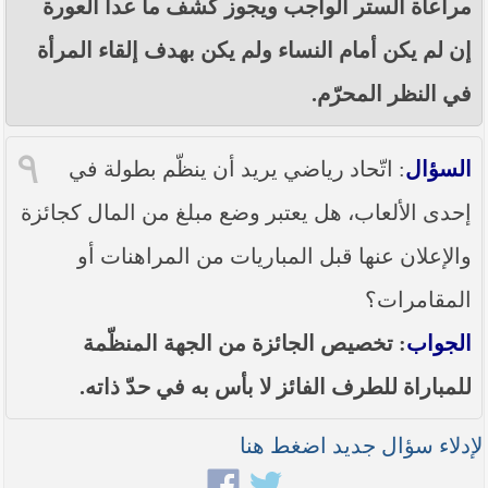
مراعاة الستر الواجب ويجوز كشف ما عدا العورة
إن لم يكن أمام النساء ولم يكن بهدف إلقاء المرأة
في النظر المحرّم.
٩
السؤال
: اتّحاد رياضي يريد أن ينظّم بطولة في
إحدى الألعاب، هل يعتبر وضع مبلغ من المال كجائزة
والإعلان عنها قبل المباريات من المراهنات أو
المقامرات؟
الجواب
: تخصيص الجائزة من الجهة المنظّمة
للمباراة للطرف الفائز لا بأس به في حدّ ذاته.
لإدلاء سؤال جديد اضغط هنا