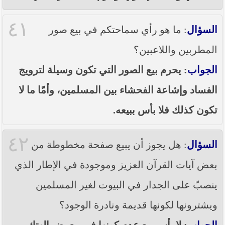
٤١
السؤال
: ما هو رأي سماحتكم في بيع صور
المطربين واللاعبين؟
الجواب
: يحرم بيع الصور التي تكون وسيلة لترويج
الفساد وإشاعة الفحشاء بين المسلمين، وأمّا ما لا
تكون كذلك فلا بأس ببيعه.
٤٢
السؤال
: هل يجوز أن يبيع صفحة مخطوطة من
بعض آيات القرآن العزيز وموجودة في الإطار الذي
ينصبّ على الجدار في البيوت لغير المسلمين
ويشترونها لكونها قديمة ونادرة الوجود؟
الجواب
: لا بأس مع عدم كونها في معرض الهتك