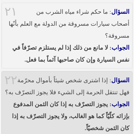
٢١
السؤال
: ما حكم شراء مياه الشرب من
أصحاب سيارات مسروقة من الدولة مع العلم بأنّها
مسروقة؟
الجواب
: لا مانع من ذلك إذا لم يستلزم تصرّفاً في
نفس السيارة وإن كان صاحبها آثماً بما فعل.
٢٢
السؤال
: إذا اشترى شخص شيئاً بأموال محرّمة
فهل تنتقل الحرمة إلى الشيء فلا يجوز التصرّف به؟
الجواب
: يجوز التصرّف به إذا كان الثمن المدفوع
بإزائه كلّيّاً كما هو الغالب، ولا يجوز التصرّف به إذا
كان الثمن شخصيّاً.