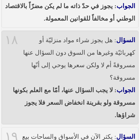
الجواب
: يجوز في حدّ ذاته ما لم يكن مضرّاً بالاقتصاد
الوطني أو مخالفاً للقوانين المعمولة.
١٨
السؤال
: هل يجوز شراء مواد منزليّة أو
كهربائيّة وغيرها من السوق دون السؤال عنها
مسروقةً أم لا ولكن سعرها يوحي إلى أنّها
مسروقة؟
الجواب
: لا يجب السؤال عنها، أمّا مع العلم بكونها
مسروقة ولو بقرينة انخفاض السعر فلا يجوز
شراؤها.
١٩
السؤال
: يكثر الآن في الأسواق والساحات بيع