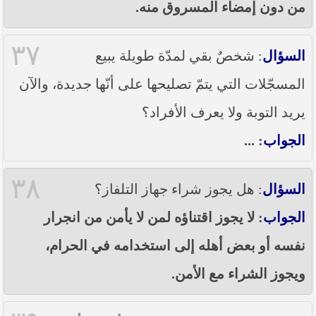
من دون إمضاء المسروق منه.
٣٧
السؤال
: شخصٌ بقي لمدّة طويلة يبيع
المسجّلات التي يتمّ تصليحها على أنّها جديدة، والآن
يريد التوبة ولا يعرف الأفراد؟
الجواب
: ...
٣٨
السؤال
: هل يجوز شراء جهاز التلفاز؟
الجواب
: لا يجوز اقتناؤه لمن لا يأمن من انجرار
نفسه أو بعض أهله إلى استخدامه في الحرام،
ويجوز الشراء مع الأمن.