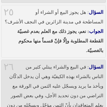
٢٥
السؤال
: هل يجوز البيع أو الشراء أو
المساطحة في مدينة الزائرين في النجف الأشرف؟
الجواب
: نعم، يجوز ذلك مع العلم بعدم غصبيّة
القطعة المطلوبة وإلّا فإنّ قسماً منها محكوم
بالغصبيّة.
٢٦
السؤال
: في البيع والشراء يبتلي كثير من
الناس بالشراء بهذه الكيفيّة وهي أن يدخل الدكّان
ويأخذ ما يريد ويسجّل عليه الثمن في الورقة مع
التراضي من دون تحديد الأجل، وفي بعض الصور
يعلم المتعاقدان بأنّ الثمن مؤجّل ويسجّله من دون