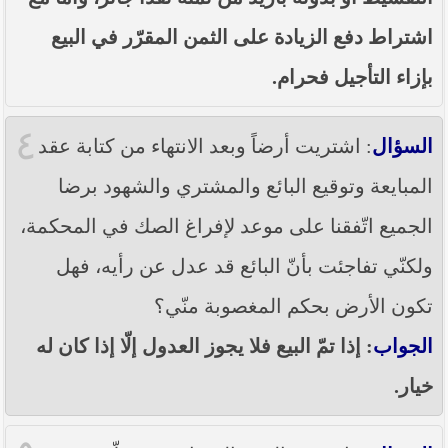
اشتراط دفع الزيادة على الثمن المقرّر في البيع
بإزاء التأجيل فحرام.
٤
السؤال
: اشتريت أرضاً وبعد الانتهاء من كتابة عقد
المبايعة وتوقيع البائع والمشتري والشهود برضا
الجميع اتّفقنا على موعد لإفراغ الصك في المحكمة،
ولكنّي تفاجئت بأنّ البائع قد عدل عن رأيه، فهل
تكون الأرض بحكم المغصوبة منّي؟
الجواب
: إذا تمّ البيع فلا يجوز العدول إلّا إذا كان له
خيار.