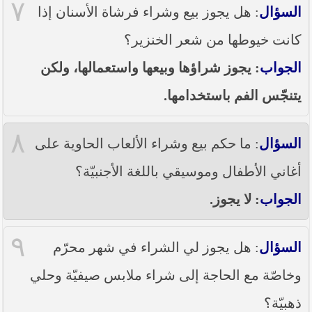
٧
السؤال
: هل يجوز بيع وشراء فرشاة الأسنان إذا
كانت خيوطها من شعر الخنزير؟
الجواب
: يجوز شراؤها وبيعها واستعمالها، ولكن
يتنجّس الفم باستخدامها.
٨
السؤال
: ما حكم بيع وشراء الألعاب الحاوية على
أغاني الأطفال وموسيقي باللغة الأجنبيّة؟
الجواب
: لا يجوز.
٩
السؤال
: هل يجوز لي الشراء في شهر محرّم
وخاصّة مع الحاجة إلى شراء ملابس صيفيّة وحلي
ذهبيّة؟