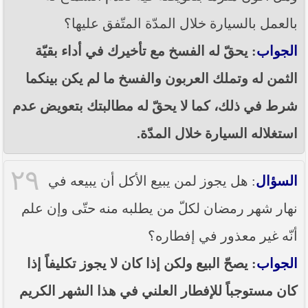
بالعمل بالسيارة خلال المدّة المتّفق عليها؟
الجواب
: يحقّ له الفسخ مع تأخيرك في أداء بقيّة
الثمن له وتملك العربون والفسخ ما لم يكن بينكما
شرط في ذلك، كما لا يحقّ له مطالبتك بتعويض عدم
استغلاله السيارة خلال المدّة.
٢٩
السؤال
: هل يجوز لمن يبيع الأكل أن يبيعه في
نهار شهر رمضان لكلّ من يطلبه منه حتّى وإن علم
أنّه غير معذور في إفطاره؟
الجواب
: يصحّ البيع ولكن إذا كان لا يجوز تكليفاً إذا
كان مستوجباً للإفطار العلني في هذا الشهر الكريم