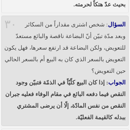
بحيث عدّ هتكاً لحرمته.
٣٠
السؤال
: شخص اشترى مقداراً من السكائر
وبعد مدّة تبيّن أنّ البضاعة ناقصة والبائع مستعدّ
للتعويض، ولكن البضاعة قد ارتفع سعرها، فهل يكون
التعويض بالسعر الذي كان به البيع أم بالسعر الحالي
حين التعويض؟
الجواب
: إذا كان البيع كلّيّاً في الذمّة فتبيّن وجود
النقص فيما دفعه البائع في مقام الوفاء فعليه جبران
النقص من نفس المادّة، إلّا أن يرضى المشتري
ببدله كالقيمة الفعليّة.