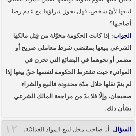
لبيعها لأيّ شخص، فهل يجوز شراؤها مع عدم رضا
أصاحبها؟
الجواب
: إذا كانت الحكومة مخوّلة من قِبَل مالكها
الشرعي ببيعها بمقتضى شرط معاملي صريح أو
مضمر أو نحوهما في البضائع التي تخزن في
الموانيء حيث تشترط الحكومة لنفسها حقّ بيعها إذا
لم يتمّ نقلها خلال مدّة محدودة فالبيع والشراء
صحيحان، وإلّا فلا بدّ من مراجعة المالك الشرعي
بشأن ذلك.
١٢
السؤال
: أنا صاحب محل لبيع المواد الغذائيّة،