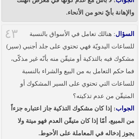
والإهانة بأيّ نحو من الأنحاء.
٤٣
السؤال
: هنالك تعامل في الأسواق بالنسبة
للساعات اليدويّة فهي تحتوي على جلد أجنبي (سير)
مشكوك فيه بالتذكية أو متيقّن منه بأنّه غير مذكّى،
فما حكم التعامل به من البيع والشراء بالنسبة
للساعات التي تحتوي على السير المشكوك أو
المتيقّن من عدم تذكيته؟
الجواب
: إذا كان مشكوك التذكية جاز اعتباره جزءاً
من المبيع، أمّا إذا كان متيقّن العدم فهو ميتة ولا
يجوز إدخاله في المعاملة على الأحوط.