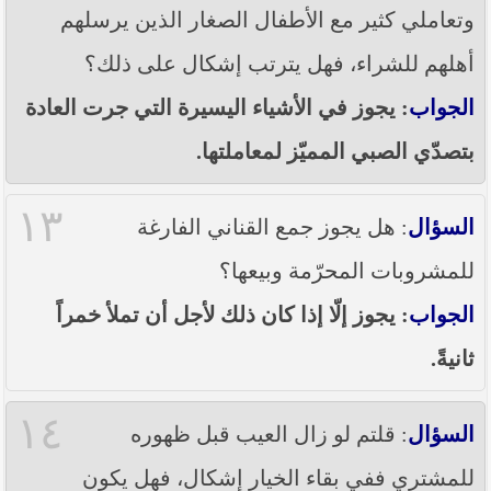
وتعاملي كثير مع الأطفال الصغار الذين يرسلهم
أهلهم للشراء، فهل يترتب إشكال على ذلك؟
الجواب
: يجوز في الأشياء اليسيرة التي جرت العادة
بتصدّي الصبي المميّز لمعاملتها.
١٣
السؤال
: هل يجوز جمع القناني الفارغة
للمشروبات المحرّمة وبيعها؟
الجواب
: يجوز إلّا إذا كان ذلك لأجل أن تملأ خمراً
ثانيةً.
١٤
السؤال
: قلتم لو زال العيب قبل ظهوره
للمشتري ففي بقاء الخيار إشكال، فهل يكون