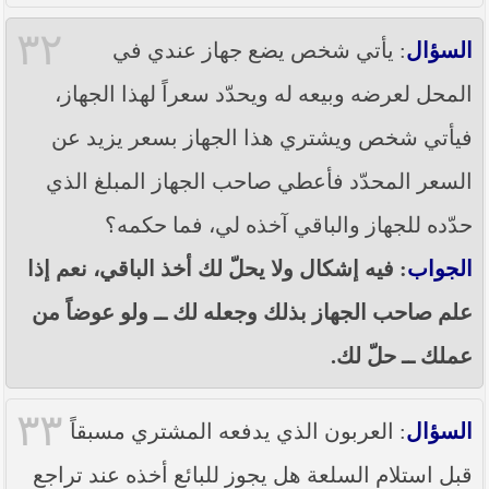
٣٢
السؤال
: يأتي شخص يضع جهاز عندي في
المحل لعرضه وبيعه له ويحدّد سعراً لهذا الجهاز،
فيأتي شخص ويشتري هذا الجهاز بسعر يزيد عن
السعر المحدّد فأعطي صاحب الجهاز المبلغ الذي
حدّده للجهاز والباقي آخذه لي، فما حكمه؟
الجواب
: فيه إشكال ولا يحلّ لك أخذ الباقي، نعم إذا
علم صاحب الجهاز بذلك وجعله لك ــ ولو عوضاً من
عملك ــ حلّ لك.
٣٣
السؤال
: العربون الذي يدفعه المشتري مسبقاً
قبل استلام السلعة هل يجوز للبائع أخذه عند تراجع