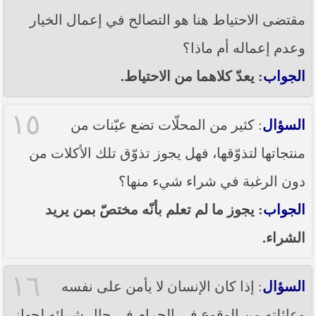
مقتضى الاحتياط هنا هو التصالح في إعمال الخيار
وعدم إعماله أم ماذا؟
الجواب
: يعدّ كلاهما من الاحتياط.
١٥
السؤال
: كثير من المحلّات تضع عيّنات من
منتجاتها لتذوّقها، فهل يجوز تذوّق تلك الأكلات من
دون الرغبة في شراء شيء منها؟
الجواب
: يجوز ما لم تعلم بأنّه مختصّ بمن يريد
الشراء.
١٦
السؤال
: إذا كان الإنسان لا يأمن على نفسه
وعائلته من الوقوع في الحرام في حال شرائه لجهاز