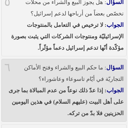
٥
السؤال
: هل يجوز البيع والشراء من محلّات
تخصّص بعضاً من أرباحها لدعم إسرائيل؟
الجواب
: لا ترخيص في التعامل بالمنتوجات
الإسرائيليّة ومنتوجات الشركات التي يثبت بصورة
مؤكّدة أنّها تدعم إسرائيل دعماً مؤثّراً.
٦
السؤال
: ما حكم البيع والشراء وفتح الأماكن
التجاريّة في أيّام تاسوعاء وعاشوراء؟
الجواب
: إذا عدّ ذلك نوعاً من عدم المبالاة بما جرى
على أهل البيت (عليهم السلام) في هذين اليومين
الحزينين فلا بدّ من تركه.