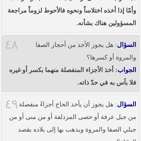
وأمّا إذا أخذه اختلاساً ونحوه فالأحوط لزوماً مراجعة
المسؤولين هناك بشأنه.
٤٨
السؤال
: هل يجوز الأخذ من أحجار الصفا
والمروة أو كسرها؟
الجواب
: أخذ الأجزاء المنفصلة منهما بكسر أو غيره
فلا بأس به في حدّ ذاته.
٤٩
السؤال
: هل يجوز أن يأخذ الحاج أجزاءً منفصلة
من جبل عرفة أو حصى المزدلفة أو من منى أو من
جبلي الصفا والمروة ويذهب بها إلى بلاده بقصد