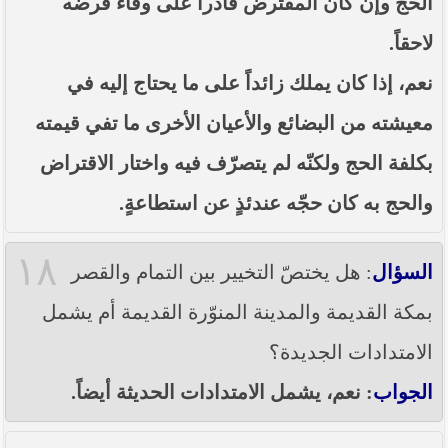
الحج وإن كان المقترض قادراً على وفاء قرضه
لاحقاً.
نعم، إذا كان يملك زائداً على ما يحتاج إليه في
معيشته من البضائع والأعيان الأخرى ما تفي قيمته
بكلفة الحج ولكنّه لم يتصرّف فيه واختار الاقتراض
والحج به كان حجّه عندئذٍ عن استطاعةٍ.
١٨
السؤال
: هل يختصّ التخيير بين التمام والقصر
بمكة القديمة والمدينة المنوّرة القديمة أم يشمل
الامتدادات الجديدة؟
الجواب
: نعم، يشمل الامتدادات الحديثة أيضاً.