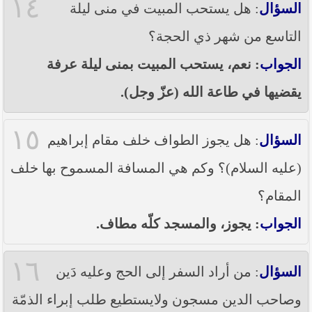
١٤
السؤال
: هل يستحب المبيت في منى ليلة
التاسع من شهر ذي الحجة؟
الجواب
: نعم، يستحب المبيت بمنى ليلة عرفة
يقضيها في طاعة الله (عزّ وجل).
١٥
السؤال
: هل يجوز الطواف خلف مقام إبراهيم
(عليه السلام)؟ وكم هي المسافة المسموح بها خلف
المقام؟
الجواب
: يجوز، والمسجد كلّه مطاف.
١٦
السؤال
: من أراد السفر إلى الحج وعليه دَين
وصاحب الدين مسجون ولايستطيع طلب إبراء الذمّة