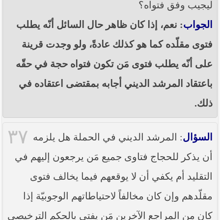
ليجيب وفق فتواه؟
الجواب
: نعم، إذا كان ظاهر حال السائل أنّه يطلب
فتوى مقلّده كما هو كذلك عادةً، ولو وجدت قرينة
على أنّه يطلب فتوى مَن تكون فتواه حجة في حقّه
باعتقاد المرشد الديني أجابه بمقتضى اعتقاده في
ذلك.
٣٧
السؤال
: المرشد الديني في الحملة هل يلزمه
أن يذكر للحجاج فتاوى جميع مَن يرجعون إليهم في
التقليد أم يكفي أن لا يوقعهم فيما يخالف فتوى
مقلّدهم وإن كان مخالفاً لاحتياطاتهم الوجوبيّة إذا
كان من المراجع الآخرين مَن يفتي بالحكم الترخيصي