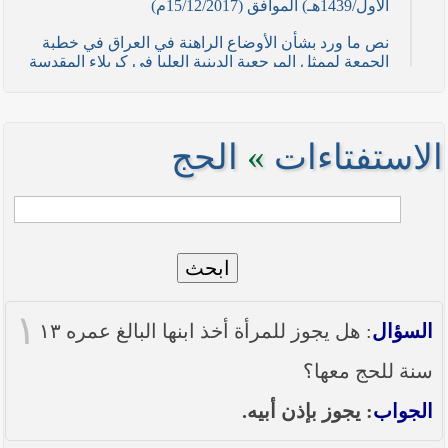
الأول/1439هـ) الموافق (15/12/2017م)
نص ما ورد بشأن الأوضاع الراهنة في العراق في خطبة
الجمعة لممثل المرجعية الدينية العليا في كربلاء المقدسة
فضيلة العلاّمة السيد احمد الصافي في (21/ شوال
/1436هـ) الموافق( 7/ آب/2015م )
نصائح وتوجيهات للمقاتلين في ساحات الجهاد
الاستفتاءات
»
الحج
نص ما ورد بشأن الأوضاع الراهنة في العراق في خطبة
الجمعة لممثل المرجعية الدينية العليا في كربلاء المقدسة
فضيلة العلاّمة الشيخ عبد المهدي الكربلائي في (12/
رمضان /1435هـ) الموافق( 11/ تموز/2014م )
ابحث
نصّ ما ورد بشأن الوضع الراهن في العراق في خطبة
الجمعة التي ألقاها فضيلة العلاّمة السيد أحمد الصافي
ممثّل المرجعية الدينية العليا في يوم (5/ رمضان / 1435
١
هـ ) الموافق (4/ تموز / 2014م)
السؤال
: هل يجوز للمرأة أخذ ابنها البالغ عمره ١٣
نصّ ما ورد بشأن الأوضاع الراهنة في العراق في خطبة
سنة للحج معها؟
الجمعة التي ألقاها فضيلة العلاّمة السيد أحمد الصافي
ممثّل المرجعية الدينية العليا في يوم (21 / شعبان /
الجواب
: يجوز بإذن أبيه.
1435هـ ) الموافق (20 / حزيران / 2014 م)