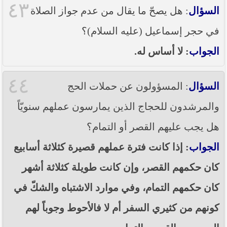
٤٣
السؤال
: هل يصحّ ما يقال من عدم جواز الصلاة
في حجر إسماعيل (عليه السلام)؟
الجواب
: لا أساس له.
٤٤
السؤال
: المسؤولون عن حملات الحج
والمرشدون للحجاج الذين يمارسون عملهم سنويّاً
هل يجب عليهم القصر أو التمام؟
الجواب
: إذا كانت فترة عملهم قصيرة كثلاثة أسابيع
كان حكمهم القصر، وإن كانت طويلة كثلاثة أشهر
كان حكمهم التمام، وفي موارد الاشتباه والشكّ في
كونهم من كثيري السفر أم لا فالأحوط وجوباً لهم