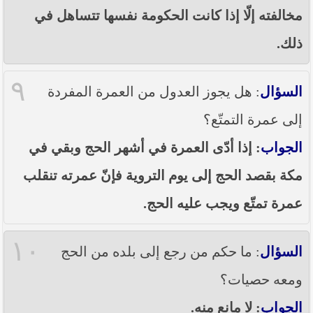
مخالفته إلّا إذا كانت الحكومة نفسها تتساهل في
ذلك.
٩
السؤال
: هل يجوز العدول من العمرة المفردة
إلى عمرة التمتّع؟
الجواب
: إذا أدّى العمرة في أشهر الحج وبقي في
مكة بقصد الحج إلى يوم التروية فإنّ عمرته تنقلب
عمرة تمتّع ويجب عليه الحج.
١٠
السؤال
: ما حكم من رجع إلى بلده من الحج
ومعه حصيات؟
الجواب
: لا مانع منه.