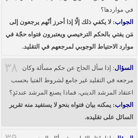
في مواردها؟
الجواب
: لا يكفي ذلك إلّا إذا أحرز أنّهم يرجعون إلى
مَن يفتي بالحكم الترخيصي ويعتبرون فتواه حجّة في
موارد الاحتياط الوجوبي لمرجعهم في التقليد.
٣٨
السؤال
: إذا سأل الحاج عن حكم مسألة وكان
مرجعه في التقليد غير جامع لشروط الفتيا بحسب
اعتقاد المرشد الديني، فماذا يصنع المرشد عندئذٍ؟
الجواب
: يمكنه بيان فتواه بنحو لا يستفيد منه تقرير
السائل على تقليده.