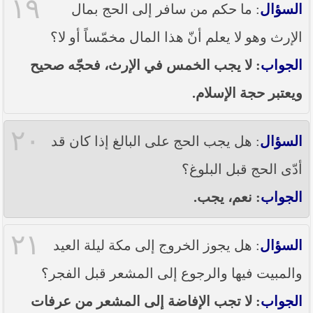
١٩
السؤال
: ما حكم من سافر إلى الحج بمال
الإرث وهو لا يعلم أنّ هذا المال مخمّساً أو لا؟
الجواب
: لا يجب الخمس في الإرث، فحجّه صحيح
ويعتبر حجة الإسلام.
٢٠
السؤال
: هل يجب الحج على البالغ إذا كان قد
أدّى الحج قبل البلوغ؟
الجواب
: نعم، يجب.
٢١
السؤال
: هل يجوز الخروج إلى مكة ليلة العيد
والمبيت فيها والرجوع إلى المشعر قبل الفجر؟
الجواب
: لا تجب الإفاضة إلى المشعر من عرفات