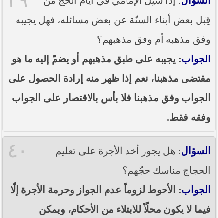
٣٩
السؤال
: إذا سُئِل الإمامي في أيّام الحج من
قِبَل بعض أبناء السنّة عن بعض مسائله، فهل يجيبه
وفق مذهبه أم وفق مذهبهم؟
الجواب
: يجيبه على طبق مذهبهم أو يضمّ إليه ما هو
مقتضى مذهبنا، نعم إذا ظهر منه إرادة الحصول على
الجواب وفق مذهبنا فلا بأس بالاقتصار على الجواب
وفقه فقط.
٤٠
السؤال
: هل يجوز أخذ الأجرة على تعليم
الحجاج مناسك حجّهم؟
الجواب
: الأحوط لزوماً عدم الجواز وحرمة الأجرة إلّا
فيما لا يكون محلّاً للابتلاء من الأحكام، ويمكن