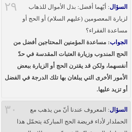
٢٩
السؤال
: أيّهما أفضل: بذل الأموال للذهاب
لزيارة المعصومين (عليهم السلام) أو الحج أو
مساعدة الفقراء؟
الجواب
: مساعدة المؤمنين المحتاجين أفضل من
الحج المندوب وزيارة العتبات المقدسة في حدّ
أنفسهما، ولكن قد يقترن الحج أو الزيارة ببعض
الأمور الأخرى التي يبلغان بها تلك الدرجة في الفضل
أو تزيد عليها.
٣٠
السؤال
: المعروف عندنا أنّ من يذهب مع
الحملدار لأداء فريضة الحج المباركة يتحمّل هذا