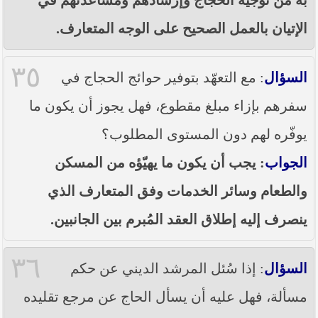
الإتيان بالعمل الصحيح على الوجه المتعارف.
٣٥
السؤال
: مع التعهّد بتوفير حوائج الحجاج في
سفرهم بإزاء مبلغ مقطوع، فهل يجوز أن يكون ما
يوفّره لهم دون المستوى المطلوب؟
الجواب
: يجب أن يكون ما يهيّؤه من المسكن
والطعام وسائر الخدمات وفق المتعارف الذي
ينصرف إليه إطلاق العقد المُبرم بين الجانبين.
٣٦
السؤال
: إذا سُئل المرشد الديني عن حكم
مسألة، فهل عليه أن يسأل الحاج عن مرجع تقليده