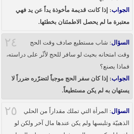
الجواب
: إذا كانت قديمة مأخوذة يداً عن يد فهي
معتبرة ما لم يحصل الاطمئنان بخطئها.
٢٤
السؤال
: شاب مستطيع صادف وقت الحج
وقت امتحانه بحيث لو سافر للحج لأثّر على دراسته،
فماذا يصنع؟
الجواب
: إذا كان سفر الحج موجباً لتضرّره ضرراً لا
يستهان به لم يكن مستطيعاً.
٢٥
السؤال
: المرأة التي تملك مقداراً من الحلي
الذهبيّة وتلبسها ولم يكن عندها مال آخر ولكن لو