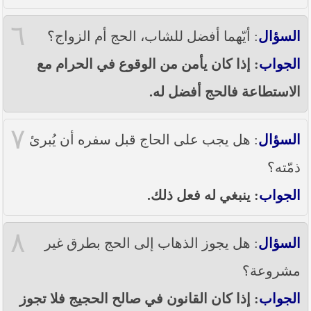
٦
السؤال
: أيّهما أفضل للشاب، الحج أم الزواج؟
الجواب
: إذا كان يأمن من الوقوع في الحرام مع
الاستطاعة فالحج أفضل له.
٧
السؤال
: هل يجب على الحاج قبل سفره أن يُبرئ
ذمّته؟
الجواب
: ينبغي له فعل ذلك.
٨
السؤال
: هل يجوز الذهاب إلى الحج بطرق غير
مشروعة؟
الجواب
: إذا كان القانون في صالح الحجيج فلا تجوز