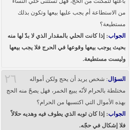
باعتها لتمكنت من الحج، فهل تستثنى حلي النساء
من الاستطاعة أم يجب عليها بيعها وتكون بذلك
مستطيعة؟
الجواب
: إذا كانت الحلي بالمقدار الذي لا بدّ لها منه
بحيث يوجب بيعها وقوعها في الحرج فلا يجب بيعها
وليست مستطيعة.
٢٦
السؤال
: شخص يريد أن يحج ولكن أمواله
مختلطة بالحرام لأنّه يبيع الخمر، فهل يصحّ منه الحج
بهذه الأموال التي اكتسبها من الحرام؟
الجواب
: إذا كان ثوبه الذي يطوف فيه وهديه حلالاً
فلا إشكال في حجّه.