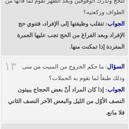
للحج وتدرك الوقوفين وبعد الطُهر تقوم لما فاتها من
الطواف وركعتيه؟
الجواب
: تنقلب وظيفتها إلى الإفراد، فتنوي حج
الإفراد وبعد الفراغ من الحج تجب عليها العمرة
المفردة إذا تمكنت منها.
١٣
السؤال
: ما حكم الخروج من المبيت من منى
وذلك طبقاً لما تقوم به الحملات؟
الجواب
: إذا كان المراد أنّ بعض الحجاج يبيتون
النصف الأوّل من الليل والبعض الآخر النصف الثاني
فلا مانع.