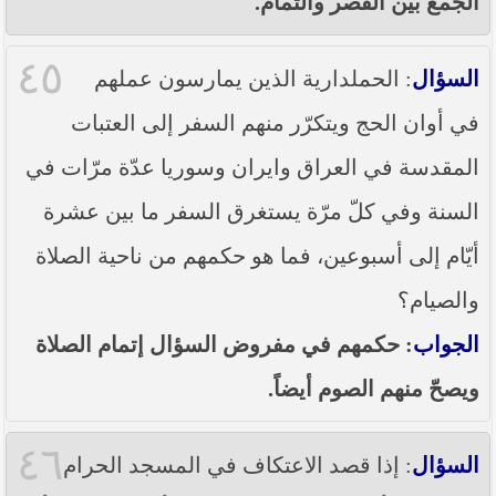
الجمع بين القصر والتمام.
٤٥
السؤال
: الحملدارية الذين يمارسون عملهم
في أوان الحج ويتكرّر منهم السفر إلى العتبات
المقدسة في العراق وايران وسوريا عدّة مرّات في
السنة وفي كلّ مرّة يستغرق السفر ما بين عشرة
أيّام إلى أسبوعين، فما هو حكمهم من ناحية الصلاة
والصيام؟
الجواب
: حكمهم في مفروض السؤال إتمام الصلاة
ويصحّ منهم الصوم أيضاً.
٤٦
السؤال
: إذا قصد الاعتكاف في المسجد الحرام