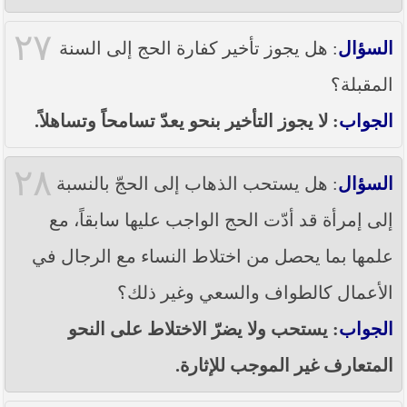
٢٧
السؤال
: هل يجوز تأخير كفارة الحج إلى السنة
المقبلة؟
الجواب
: لا يجوز التأخير بنحو يعدّ تسامحاً وتساهلاً.
٢٨
السؤال
: هل يستحب الذهاب إلى الحجّ بالنسبة
إلى إمرأة قد أدّت الحج الواجب عليها سابقاً، مع
علمها بما يحصل من اختلاط النساء مع الرجال في
الأعمال كالطواف والسعي وغير ذلك؟
الجواب
: يستحب ولا يضرّ الاختلاط على النحو
المتعارف غير الموجب للإثارة.