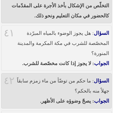
التخلّص من الإشكال بأخذ الأجرة على المقدّمات
كالحضور في مكان التعليم ونحو ذلك.
٤١
السؤال
: هل يجوز الوضوء بالمياه المبرّدة
المخصّصة للشرب في مكة المكرمة والمدينة
المنورة؟
الجواب
: لا يجوز إذا كانت مخصّصة للشرب.
٤٢
السؤال
: ما حكم من توضّأ من ماء زمزم سابقاً
جهلاً منه بالحكم؟
الجواب
: يصحّ وضوؤه على الأظهر.