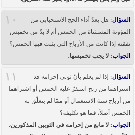
١٠
السؤال
: هل يعدّ أداء الحج الاستحبابي من
المؤونة المستثناة من الخمس أم لا بدّ من تخميس
نفقته إذا كانت من الأرباح التي يثبت فيها الخمس؟
الجواب
: لا يجب تخميسها.
١١
السؤال
: إذا لم يعلم بأنّ ثوبي إحرامه قد
اشتراهما من ربح استقرّ عليه الخمس أو اشتراهما
من أرباح سنة الاستعمال أو ممّا لم يتعلّق به
الخمس أصلاً، فما هو تكليفه؟
الجواب
: لا مانع من إحرامه في الثوبين المذكورين،