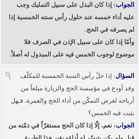
الجواب
: إذا كان البذل على سبيل التمليك وجب
عليه أداء خمسه عند حلول رأس سنته الخمسية إذا
لم يصرفه في الحج.
وأمّا إذا كان على سبيل الإذن في الصرف فلا
موضوع لوجوب الخمس فيه على المبذول له أصلاً.
٩
السؤال
: إذا حلّ رأس السنة الخمسية للمكلّف
وقد أودع في مؤسسة الحج والزيارة مبلغاً من
أرباحه لغرض التمكّن من أداء الحج والعمرة، فـهل
يثبت فيه الخمس؟
الجواب
: نعم، إلّا إذا كان الحج مستقرّاً في ذمّته من
قبل ولم يكن يتيسّر له أداؤه بغير هذا الطريق.