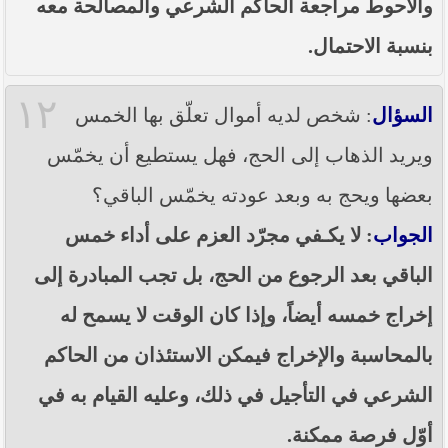
والأحوط مراجعة الحاكم الشرعي والمصالحة معه
بنسبة الاحتمال.
١٢
السؤال
: شخص لديه أموال تعلّق بها الخمس
ويريد الذهاب إلى الحج، فهل يستطيع أن يخمّس
بعضها ويحج به وبعد عودته يخمّس الباقي؟
الجواب
: لا يكـفي مجرّد العزم على أداء خمس
الباقي بعد الرجوع من الحج، بل تجب المبادرة إلى
إخراج خمسه أيضاً، وإذا كان الوقت لا يسمح له
بالمحاسبة والإخراج فيمكن الاستئذان من الحاكم
الشرعي في التأجيل في ذلك، وعليه القيام به في
أوّل فرصة ممكنة.