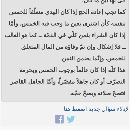
أتى بها أين ما كان.
كما تجب إعادة الحج إذا كان الهدي متعلّقاً للخمس
بنفسه كأن اشترى بعين ما وجب فيه الخمس، وأمّا
إذا كان الشراء بثمن كلّي في الذمّة ــ كما هو الغالب
ــ فلا إشكال وإن تمّ وفاؤه من المال المتعلق
للخمس، وإنّما يضمن الثمن.
هذا كلّه إذا كان عالماً بوجوب الخمس وبحرمة
التصرّف أو كان جاهلاً مقصّراً، وأمّا الجاهل القاصر
فتصحّ صلاته ويصحّ حجّه.
لإدلاء سؤال جديد اضغط هنا