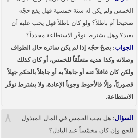
الخمس ولم يكن له سنة خمسية فهل يقع حجّه
صحيحاً أم باطلاً؟ ولو كان باطلاً فهل يجب عليه أن
يعيد؟ وهل يشترط توفّر الاستطاعة مجدداً؟
الجواب
: يصحّ حجّه إذا لم يكن ساتره حال الطواف
وصلاته وكذا هديه متعلّقاً للخمس، أو كان كذلك
ولكن كان غافلاً عنه أو جاهلاً به أو جاهلاً بالحكم جهلاً
قصوريّاً، وإلّا فالأحوط وجوباً الإعادة، ولا يشترط توفّر
الاستطاعة.
٨
السؤال
: هل يجب الخمس في المال المبذول
للحج وإن كان مخمّساً عند الباذل؟