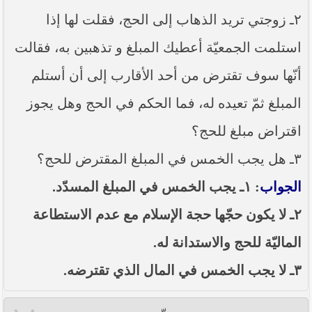
٢ـ زوجتي تريد الذهاب إلى الحج، فقلت لها إذا
استلمت الجمعيّة أعطيك المبلغ و تذهبين به، فقالت
أنّها سوف تقترض من أحد الأقارب إلى أن أستلم
المبلغ ثمّ تعيده له، فما الحكم في الحج وهل يجوز
اقتراض مبلغ للحج؟
٣ـ هل يجب الخمس في المبلغ المقترض للحج؟
الجواب
: ١ـ يجب الخمس في المبلغ المسدّد.
٢ـ لا يكون حجّها حجة الإسلام مع عدم الاستطاعة
الماليّة للحج والاستدانة له.
٣ـ لا يجب الخمس في المال الذي تقترضه.