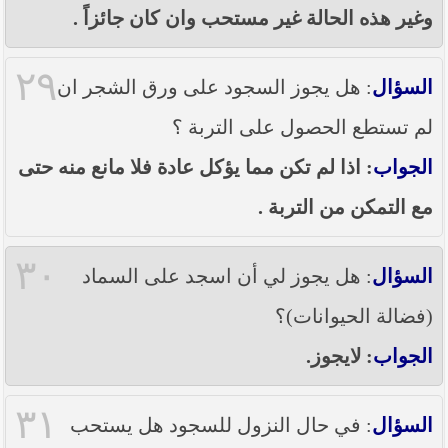
وغير هذه الحالة غير مستحب وان كان جائزاً .
٢٩
السؤال
: هل يجوز السجود على ورق الشجر ان
لم تستطع الحصول على التربة ؟
الجواب
: اذا لم تكن مما يؤكل عادة فلا مانع منه حتى
مع التمكن من التربة .
٣٠
السؤال
: هل يجوز لي أن اسجد على السماد
(فضالة الحيوانات)؟
الجواب
: لايجوز.
٣١
السؤال
: في حال النزول للسجود هل يستحب