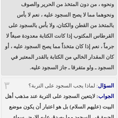
ونحوه ، من دون المتخذ من الحرير والصوف
ونحوهما مما لا يصح السجود عليه ، نعم لا بأس
بالمتخذ من القطن والكتان، ولا بأس بالسجود على
القرطاس المكتوب إذا كانت الكتابة معدودة صبغاً لا
جرماً ، نعم إذا كان متخذاً مما يصح السجود عليه ، أو
كان المقدار الخالي من الكتابة بالقدر المعتبر في
السجود ـ ولو متفرقا ـ جاز السجود عليه.
٣
السؤال
: لماذا يجب السجود على التربة؟
الجواب
: لايتعين السجود على التربة عند مذهب أهل
البيت (عليهم السلام) بل هو اعتبار أن يكون موضع
الجبهة في السجود مما يصدق عليه الارض سواء