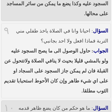
السجود عليه وكذا يضع ما يمكن من سائر المساجد
على محالها.
٩
السؤال
: احيانا وانا في الصلاة ياخذ طفلي مني
التربة فماذا افعل ولا احد بجانبي؟
الجواب
: حاول الوصول الى ما يصح السجود عليه
ولو بالمشي قليلا بحيث لا ينافي الصلاة ولاتتحول عن
القبلة فان لم يمكن جاز السجود على السجاد او
على اي شيء طاهر وإن كان الأحوط استحبابا تقديم
الثوب مطلقا.
١٠
السؤال
: ما هو حكم من كان يضع ظاهر قدمه