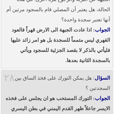
الحالة، هل يعتبر أن المصلي قام بالسجود مرتين أم
أنها تعتبر سجدة واحدة؟
الجواب
: اذا عادت الجبهة الى الارض قهراً فالعود
القهري ليس متمماً للسجدة بل هو امر زائد عليها
فليأتي بالذكر لا بقصد الجزئية للسجود ويأتي
بالسجدة الثانية بعدها.
٢٨
السؤال
: هل يمكن التورك على فخذ الساق بين
السجدتين ؟
الجواب
: التورك المستحب هو ان يجلس على فخذه
الايسر جاعلاً ظهر القدم اليمني في بطن اليسري