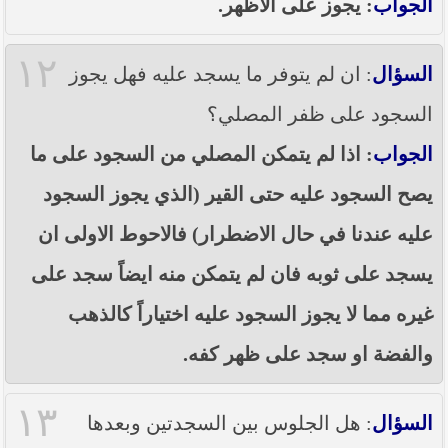
الجواب
: يجوز على الاظهر.
١٢
السؤال
: ان لم يتوفر ما يسجد عليه فهل يجوز
السجود على ظفر المصلي؟
الجواب
: اذا لم يتمكن المصلي من السجود على ما
يصح السجود عليه حتى القير (الذي يجوز السجود
عليه عندنا في حال الاضطرار) فالاحوط الاولى ان
يسجد على ثوبه فان لم يتمكن منه ايضاً سجد على
غيره مما لا يجوز السجود عليه اختياراً كالذهب
والفضة او سجد على ظهر كفه.
١٣
السؤال
: هل الجلوس بين السجدتين وبعدها