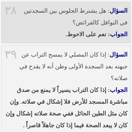
٣٨
السؤال
: هل يشترط الجلوس بين السجدتين
في النوافل كالفرائض؟
الجواب
: نعم على الاحوط.
٣٩
السؤال
: إذا كان المصلي لا يمسح التراب عن
جبهته بعد السجدة الأولى وظن أنه لا يقدح في
صلاته؟
الجواب
: إذا كان التراب يسيراً لا يمنع من صدق
مباشرة المسجد للأرض فلا إشكال في صلاته. وإن
كان مثل الطين الحائل ففي صحة صلاته إشكال وإن
كان لا يبعد الصحة فيما إذا كان جاهلاً قاصراً .