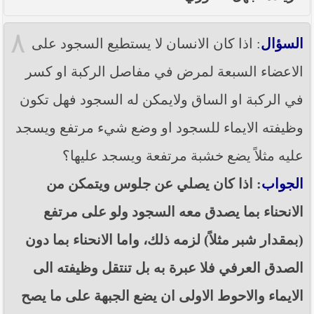
٨
السؤال
: اذا كان الانسان لا يستطيع السجود على
الاعضاء السبعة لمرض في مفاصل الركبة او كسر
في الركبة او الساق ولايمكن له السجود فهل تكون
وظيفته الايماء للسجود او وضع شيء مرتفع ويسجد
عليه مثلاً يضع خشبة مرتفعة ويسجد عليها؟
الجواب
: اذا كان يصلي عن جلوس ويتمكن من
الانحناء بما يصدق معه السجود ولو على مرتفع
(بمقدار شبر مثلاً) لزمه ذلك، واما الانحناء بما دون
الصدق العرفي فلا عبرة به بل تنتقل وظيفته الى
الايماء والاحوط الاولى ان يضع الجبهة على ما يصح