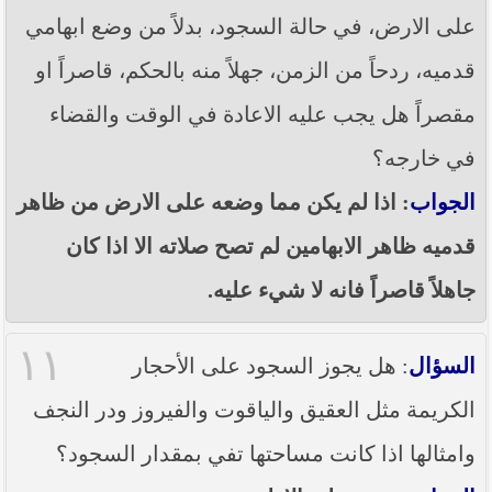
على الارض، في حالة السجود، بدلاً من وضع ابهامي
قدميه، ردحاً من الزمن، جهلاً منه بالحكم، قاصراً او
مقصراً هل يجب عليه الاعادة في الوقت والقضاء
في خارجه؟
الجواب
: اذا لم يكن مما وضعه على الارض من ظاهر
قدميه ظاهر الابهامين لم تصح صلاته الا اذا كان
جاهلاً قاصراً فانه لا شيء عليه.
١١
السؤال
: هل يجوز السجود على الأحجار
الكريمة مثل العقيق والياقوت والفيروز ودر النجف
وامثالها اذا كانت مساحتها تفي بمقدار السجود؟