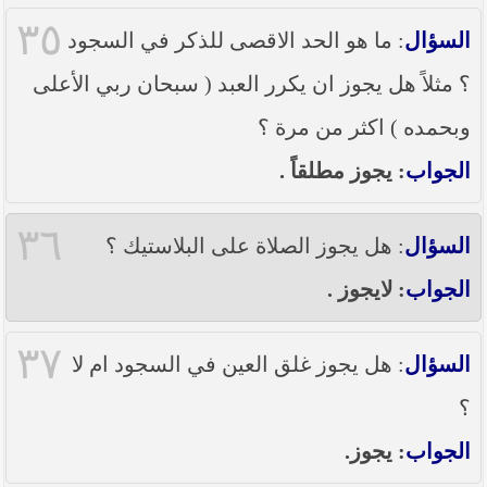
٣٥
السؤال
: ما هو الحد الاقصى للذكر في السجود
؟ مثلاً هل يجوز ان يكرر العبد ( سبحان ربي الأعلى
وبحمده ) اكثر من مرة ؟
الجواب
: يجوز مطلقاً .
٣٦
السؤال
: هل يجوز الصلاة على البلاستيك ؟
الجواب
: لايجوز .
٣٧
السؤال
: هل يجوز غلق العين في السجود ام لا
؟
الجواب
: يجوز.