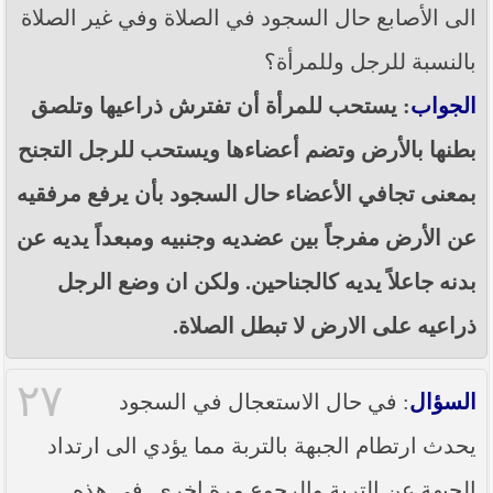
الى الأصابع حال السجود في الصلاة وفي غير الصلاة
بالنسبة للرجل وللمرأة؟
الجواب
: يستحب للمرأة أن تفترش ذراعيها وتلصق
بطنها بالأرض وتضم أعضاءها ويستحب للرجل التجنح
بمعنى تجافي الأعضاء حال السجود بأن يرفع مرفقيه
عن الأرض مفرجاً بين عضديه وجنبيه ومبعداً يديه عن
بدنه جاعلاً يديه كالجناحين. ولكن ان وضع الرجل
ذراعيه على الارض لا تبطل الصلاة.
٢٧
السؤال
: في حال الاستعجال في السجود
يحدث ارتطام الجبهة بالتربة مما يؤدي الى ارتداد
الجبهة عن التربة والرجوع مرة اخرى. في هذه