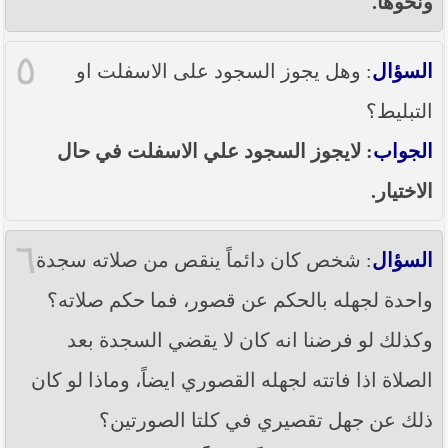
ونحوها.
٥
السؤال
: وهل يجوز السجود على الاسفلت او
التبليط؟
الجواب
: لايجوز السجود علي الاسفلت في حال
الاختيار.
٦
السؤال
: شخص كان دائماً ينقص من صلاته سجدة
واحدة لجهله بالحكم عن قصور، فما حكم صلاته؟
وكذلك لو فرضنا انه كان لا يقضي السجدة بعد
الصلاة اذا فاتته لجهله القصوري ايضاً، وماذا لو كان
ذلك عن جهل تقصيري في كلتا الصورتين؟