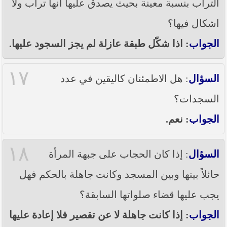
التراب بنسبة معينة بحيث يصدق عليها انها تراب ولا
اشكال فيها؟
الجواب
: اذا شكّل طبقة عازلة لم يجز السجود عليها.
١٧
السؤال
: هل الاطمئنان كاليقين في عدد
السجدات؟
الجواب
: نعم.
١٨
السؤال
: إذا كان الحجاب على جبهة المرأة
حائلاً بينها وبين المسجد وكانت جاهلة بالحكم فهل
يجب عليها قضاء صلواتها السابقة؟
الجواب
: إذا كانت جاهلة لا عن تقصير فلا إعادة عليها