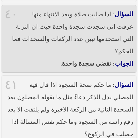
٤٠
السؤال
: اذا صليت صلاة وبعد الانتهاء منها
عرفت اني سجدت سجدة واحدة حيث ان التربة
التي استخدمها تبين عدد الركعات والسجدات فما
الحكم؟
الجواب
: تقضي سجدة واحدة.
٤١
السؤال
: ما حكم صحة السجود اذا قال فيه
المصلي بدل الذكر دعاءً مثل ما يقوله المصلون بعد
السجدة الثانية من الركعة الاخيرة ولم يلتفت الا بعد
رفع راسه من السجود وما حكم نفس المسالة اذا
حصلت في الركوع؟