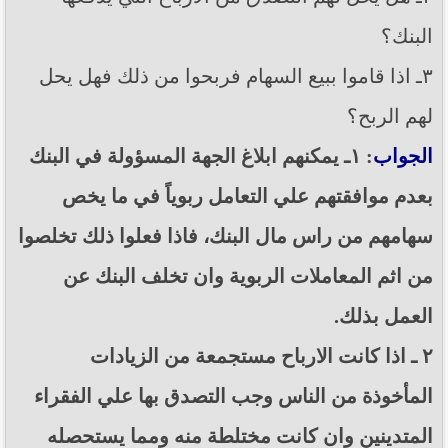
البنك؟
٣ـ اذا قاموا ببيع السهام فربحوا من ذلك فهل يحل
لهم الربح؟
الجواب
: ١ـ يمكنهم ابلاغ الجهة المسؤولة في البنك
بعدم موافقتهم علي التعامل ربوياً في ما يخص
سهامهم من راس مال البنك، فاذا فعلوا ذلك تخلصوا
من اثم المعاملات الربوية وان تخلف البنك عن
العمل بذلك.
٢ ـ اذا كانت الارباح مستجمعة من الزيادات
المأخوذة من الناس وجب التصدق بها علي الفقراء
المتدينين وان كانت مختلطة منه ومما يستحصله