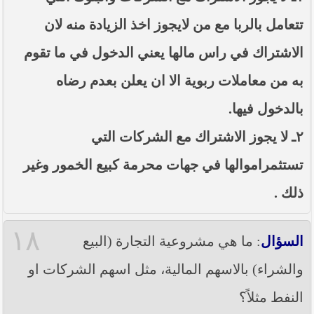
تتعامل بالربا مع من لايجوز اخذ الزيادة منه لان
الاشتراك في راس مالها يعني الدخول في ما تقوم
به من معاملات ربوية الا ان يعلن بعدم رضاه
بالدخول فيها.
٢ـ لا يجوز الاشتراك مع الشركات التي
تستثمراموالها في جهات محرمة كبيع الخمور وغير
ذلك .
١٨
السؤال
: ما هي مشروعية التجارة (البيع
والشراء) بالاسهم المالية، مثل اسهم الشركات او
النفط مثلاً؟