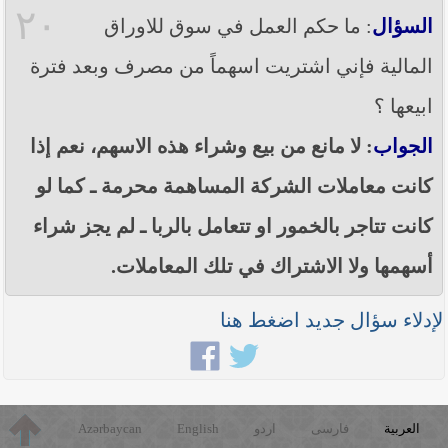
٢٠
السؤال
: ما حكم العمل في سوق للاوراق
المالية فإني اشتريت اسهماً من مصرف وبعد فترة
ابيعها ؟
الجواب
: لا مانع من بيع وشراء هذه الاسهم، نعم إذا
كانت معاملات الشركة المساهمة محرمة ـ كما لو
كانت تتاجر بالخمور او تتعامل بالربا ـ لم يجز شراء
أسهمها ولا الاشتراك في تلك المعاملات.
لإدلاء سؤال جديد اضغط هنا
العربية
فارسی
اردو
English
Azərbaycan