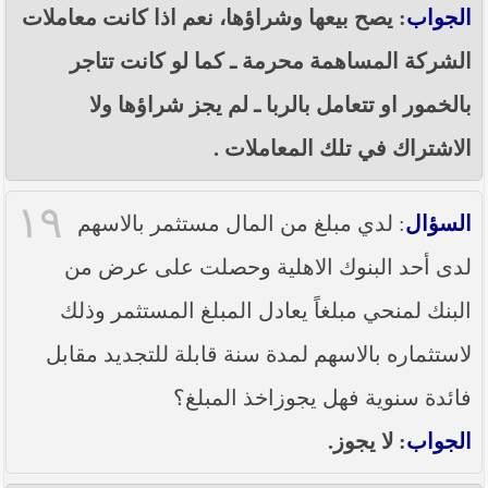
الجواب
: يصح بيعها وشراؤها، نعم اذا كانت معاملات
الشركة المساهمة محرمة ـ كما لو كانت تتاجر
بالخمور او تتعامل بالربا ـ لم يجز شراؤها ولا
الاشتراك في تلك المعاملات .
١٩
السؤال
: لدي مبلغ من المال مستثمر بالاسهم
لدى أحد البنوك الاهلية وحصلت على عرض من
البنك لمنحي مبلغاً يعادل المبلغ المستثمر وذلك
لاستثماره بالاسهم لمدة سنة قابلة للتجديد مقابل
فائدة سنوية فهل يجوزاخذ المبلغ؟
الجواب
: لا يجوز.