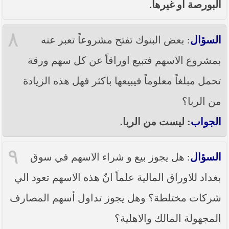
البورصة او غيرها.
٨
السؤال
: بعض البنوك تفتح مشروعاً تعبر عنه
بمشروع الاسهم فتبيع اوراقاً عن كل سهم ورقة
تحمل مبلغاً معلوماً فيبيعها باكثر فهل هذه الزيادة
من الربا؟
الجواب
: ليست من الربا.
٩
السؤال
: هل يجوز بيع و شراء الاسهم في سوق
بغداد للاوراق المالية علماً انّ هذه الاسهم تعود الي
شركات مختلطة؟ وهل يجوز تداول أسهم المصارف
المجهولة المالك والاهلية؟