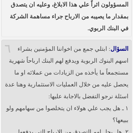
المسؤولون اثراً علي هذا الابلاغ، وعليه ان يتصدق
بمقدار ما يصيبه من الارباح جراء مساهمة الشركة
في البنك الربوي.
٦
السؤال
: ابتلي جمع من اخواننا المؤمنين بشراء
اسهم البنوك الربوية ويدفع لهم البنك ارباحاً شهرية
مستجمعاً ما يأخذه من الزيادات من عملائه او ما
يحصل عليه من خلال العمليات الاستثمارية وهنا عدة
اسئلة نرجو التفضل بالاجابة عليها:
١ ـ هل يجب علي هولاء ان يتخلصوا من سهامهم ولو
ببيعها؟
٢ـ هل يحل لهم التصدق من الارباح التي يدفعها