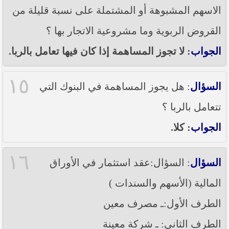
الاسهم المشبوهة أو المشتملة على نسبة قليلة من
القروض الربوية وما مشروعية الاتجار بها ؟
الجواب
: لا تجوز المساهمة إذا كان فيها تعامل بالربا.
١٥
السؤال
: هل يجوز المساهمة في البنوك التي
تتعامل بالربا ؟
الجواب
: كلا.
١٦
السؤال
: السؤال:عقد استثمار في الأوراق
المالية (الأسهم والسندات )
الطرف الأول:ـ مصرف معين
الطرف الثاني: ـ شركة معينة