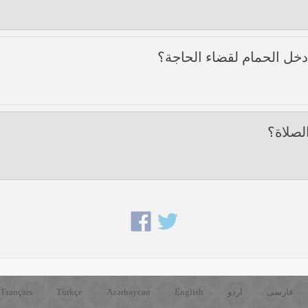
أدخل الحمام لقضاء الحاجة؟
لصلاة؟
فارسی
اردو
English
Azərbaycan
Türkçe
Français