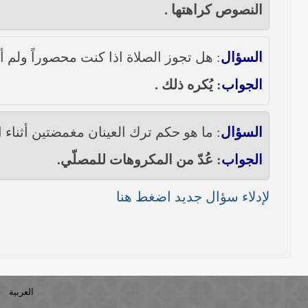
النصوص كراهتها .
السؤال
: هل تجوز الصلاة اذا كنت محصوراً ولم 
الجواب
: يُكره ذلك .
السؤال
: ما هو حكم ترك العينان مغمضتين أثناء ا
الجواب
: عُدّ من المكروهات للمصلّي.
لإدلاء سؤال جديد اضغط هنا
العربية