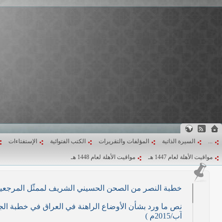
...
السيرة الذاتية
المؤلفات والتقريرات
الكتب الفتوائية
الإستفتاءات
مواقيت الأهلة لعام 1447 هـ
مواقيت الأهلة لعام 1448 هـ
خطبة النصر من الصحن الحسيني الشريف لممثّل المرجعية الدينية العليا في كرب
آب/2015م )