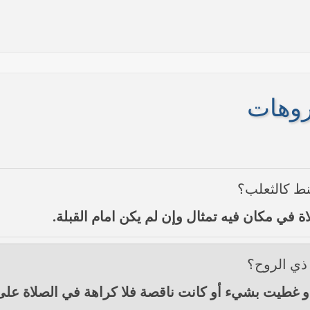
روهات
نط كالثعلب؟
ها أنها تستهدف بقية المحافظات
لاة في مكان فيه تمثال وإن لم يكن امام القبلة.
 في النجف الأشرف حول التطورات الأمنية الأخيرة في محافظة نينوى
ذي الروح؟
 غطيت بشيء أو كانت ناقصة فلا كراهة في الصلاة على 