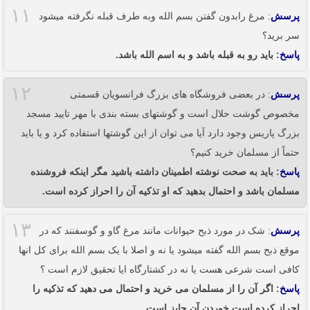
۱۱
پرسش
: مرغ رابدون گفتن بسم الله وبه طرف قبله نگرفته میشود
سر برید؟
پاسخ
: باید رو به قبله باشد و به اسم الله باشد.
۱۲
پرسش
: در بعضی فروشگاه های بزرگ فرانسویان قسمتی
مخصوص گوشت حلال است و گوشتهای بسته بندی با مهر تایید مسجد
بزرگ پاریس وجود دارد آیا می توان از این گوشتها استفاده کرد و یا باید
حتماً از مسلمان خرید کنیم؟
پاسخ
: باید به صحت نوشته اطمینان داشته باشید مگر اینکه فروشنده
مسلمان باشد و احتمال بدهید که او تذکیه آن را احراز کرده است.
۱۳
پرسش
: شک در مورد ذبح حیوانات مانند مرغ گاو و گوسفنند که در
موقع ذبح بسم الله گفته میشود یا نه و اصلا با یک بسم الله برای کل انها
کافی است شرعی هست یا نه در کشتارگاه ایا تحقیق لازم است ؟
پاسخ
: اگر آن را از مسلمان می خرید و احتمال می دهید که تذکیه را
احراز کرده است خوردن آن جایز است.