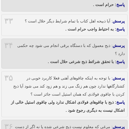
پاسخ
: حرام است .
۳۳
پرسش
: آیا ذبیحه اهل کتاب با تمام شرایط دیگر حلال است ؟
پاسخ
: به احتیاط واجب حرام است .
۳۴
پرسش
: ذبح معمول که با دستگاه برقی انجام می شود چه حکمی
دارد ؟
پاسخ
: با تحقق شرائط ذبح شرعی حلال است .
۳۵
پرسش
: با توجه به اینکه چاقوهای آهنی فعلا کاربرد خوبی در
کشتارگاهها ندارد چون هم زنگ می زند و هم زود کند می شود آیا ذبح
کردن با چاقوی فولادی که همان استیل است جائز است ؟
پاسخ
: ذبح با چاقوهای فولادی اشکال ندارد ولی چاقوی استیل خالی از
اشکال نیست به دیگری رجوع شود .
۳۶
پرسش
: مرغی که معلوم نیست ذبح شرعی شده یا نه اگر از دست