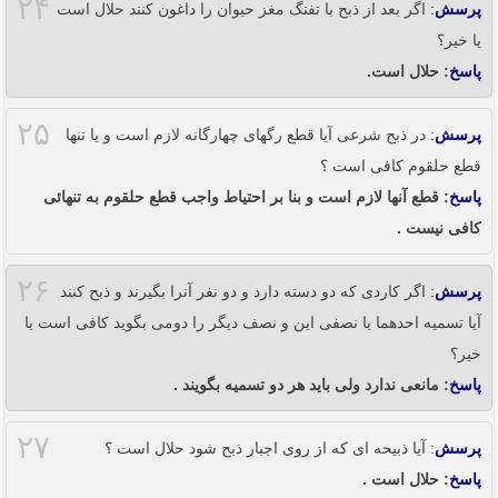
۲۴
پرسش
: اگر بعد از ذبح با تفنگ مغز حیوان را داغون کنند حلال است
یا خیر؟
پاسخ
: حلال است.
۲۵
پرسش
: در ذبح شرعی آیا قطع رگهای چهارگانه لازم است و یا تنها
قطع حلقوم کافی است ؟
پاسخ
: قطع آنها لازم است و بنا بر احتیاط واجب قطع حلقوم به تنهائی
کافی نیست .
۲۶
پرسش
: اگر کاردی که دو دسته دارد و دو نفر آنرا بگیرند و ذبح کنند
آیا تسمیه احدهما یا نصفی این و نصف دیگر را دومی بگوید کافی است یا
خیر؟
پاسخ
: مانعی ندارد ولی باید هر دو تسمیه بگویند .
۲۷
پرسش
: آیا ذبیحه ای که از روی اجبار ذبح شود حلال است ؟
پاسخ
: حلال است .