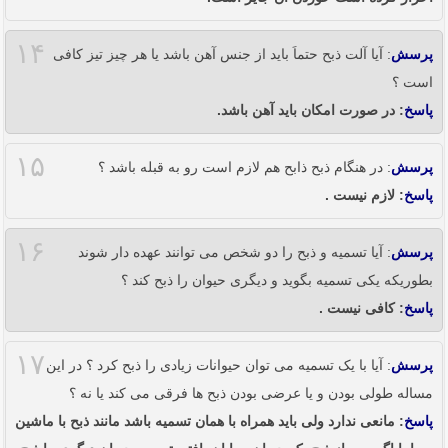
۱۴
پرسش
: آیا آلت ذبح حتماَ باید از جنس آهن باشد یا هر چیز تیز کافی
است ؟
پاسخ
: در صورت امکان باید آهن باشد.
۱۵
پرسش
: در هنگام ذبح ذابح هم لازم است رو به قبله باشد ؟
پاسخ
: لازم نیست .
۱۶
پرسش
: آیا تسمیه و ذبح را دو شخص می توانند عهده دار شوند
بطوریکه یکی تسمیه بگوید و دیگری حیوان را ذبح کند ؟
پاسخ
: کافی نیست .
۱۷
پرسش
: آیا با یک تسمیه می توان حیوانات زیادی را ذبح کرد ؟ در این
مساله طولی بودن و یا عرضی بودن ذبح ها فرقی می کند یا نه ؟
پاسخ
: مانعی ندارد ولی باید همراه با همان تسمیه باشد مانند ذبح با ماشین