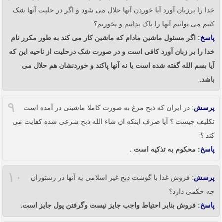
خدا را برزبان آورد آیا خوردن آنها حلال می شود و اگر در حلیت آنها شک
کنیم می توانیم آنها را پاک بدانیم و بخوریم؟
پاسخ
: اگر مسئول ماشین مادام که ماشین کار می کند به طور مکرر نام
خدا را بر زبان آورد کافی است و در صورت شک درحلیت از ناحیه این که
آیا بسم الله گفته شده است یا نه آنها پاکند و خوردنشان هم حلال می
باشد.
۹
پرسش
: در ایران که ذبح مرغ به صورت کاملا ماشینی در آمده است
تکلیف چیست ؟ آیا صرف اینکه ان شاء الله ذبح شرعی شده کفایت می
کند ؟
پاسخ
: محکوم به تذکیه است .
۱۰
پرسش
: فروش غذا با گوشت ذبح غیر اسلامی به آنها در رستوران
چه حکمی دارد؟
پاسخ
: فروش بنابر احتیاط واجب جایز نیست وگرفتن پول جایز است.