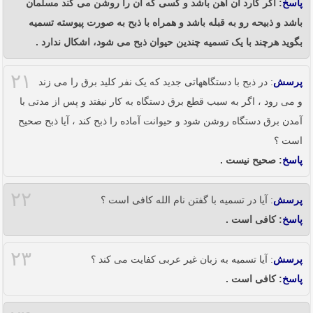
پاسخ
: اگر کارد آن آهن باشد و کسی که آن را روشن می کند مسلمان
باشد و ذبیحه رو به قبله باشد و همراه با ذبح به صورت پیوسته تسمیه
بگوید هرچند با یک تسمیه چندین حیوان ذبح می شود، اشکال ندارد .
۲۱
پرسش
: در ذبح با دستگاههاتی جدید که یک نفر کلید برق را می زند
و می رود ، اگر به سبب قطع برق دستگاه به کار نیفتد و پس از مدتی با
آمدن برق دستگاه روشن شود و حیوانت آماده را ذبح کند ، آیا ذبح صحیح
است ؟
پاسخ
: صحیح نیست .
۲۲
پرسش
: آیا در تسمیه با گفتن نام الله کافی است ؟
پاسخ
: کافی است .
۲۳
پرسش
: آیا تسمیه به زبان غیر عربی کفایت می کند ؟
پاسخ
: کافی است .