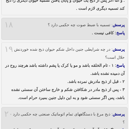
. و اما اگر پس از ذبح یک حیوان و پایان یافتن تسمیه حیوان دیگری را ذبح
کند تسمیه دیگری لازم است .
۱۸
پرسش
: تسمیه با ضبط صوت چه حکمی دارد ؟
پاسخ
: کافی نیست .
۱۹
پرسش
: در چه شرایطی جنین داخل شکم حیوان ذبح شده خوردنش
حلال است؟
پاسخ
: ۱ - تام الخلقه باشد و مو یا کرک یا پشم داشته باشد هرچند روح در
آن دمیده نشده باشد.
۲ - قبل از ذبح مادرش نمرده باشد.
۳ - پس از ذبح مادر در شکافتن شکم و خارج ساختن آن سستی نشده
باشد، پس اگر سستی شود و به این دلیل جنین بمیرد حرام است.
۲۰
پرسش
: ذبح مرغ با دستگاههای تمام اتوماتیک صنعتی چه حکمی دارد
؟