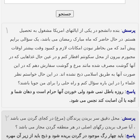
جستجو
۱
پرسش
: بنده دانشجو در یکی از ایالتهای امریکا مشغول به تحصیل
هستم. در حال حاضر که ماه مبارک رمضان می باشد، یک سؤالی برایم
پیش آمد که من بخاطر نبودن امکانات لازم و کمبود وقت بیشتر اوقات
مجبورم بیرون از محل سکونتم افطار کنم و در عین حال غذاهایی که در
آنها گوشت مصرف شده مانند مرغ و گوشت سفارش دهم که در این
صورت آنها به طریق اسلامی ذبح نشده اند. در این حال خواستم نظر
علماء را در این باره سؤال کنم و راه حلی را برای من جویا باشند؟
پاسخ
: روزه باطل نمی شود ولی خوردن آنها حرام است و دهان شما و
آنچه با آن اصابت کند نجس می شود.
۲
پرسش
: محل دقیق سر بریدن پرندگان (مرغ) در کجای گردن می باشد
، آیا صرف بریدن رگهای اصلی در هر منطقه گردن مجاز می باشد ؟
پاسخ
: باید چهار رگ موجود در گردن بریده شود و ذبح باید از زیر آن مهره