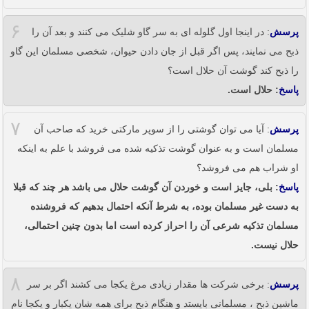
۶
پرسش
: در اینجا اول گلوله ای به سر گاو شلیک می کنند و بعد آن را
ذبح می نمایند، پس اگر قبل از جان دادن حیوان، شخصی مسلمان این گاو
را ذبح کند گوشت آن حلال است؟
پاسخ
: حلال است.
۷
پرسش
: آیا می توان گوشتی را از سوپر مارکتی خرید که صاحب آن
مسلمان است و به عنوان گوشت تذکیه شده می فروشد با علم به اینکه
او شراب هم می فروشد؟
پاسخ
: بلی، جایز است و خوردن آن گوشت حلال می باشد هر چند که قبلا
به دست غیر مسلمان بوده، به شرط آنکه احتمال بدهیم که فروشنده
مسلمان تذکیه شرعی آن را احراز کرده است اما بدون چنین احتمالی،
حلال نیست.
۸
پرسش
: برخی شرکت ها مقدار زیادی مرغ یکجا می کشند اگر بر سر
ماشین ذبح ، مسلمانی بایستد و هنگام ذبح برای همه شان یکبار و یکجا نام