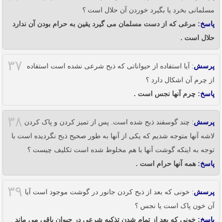
مسلمانی بخرد یا بگیرد خوردن آن حلال است ؟
پاسخ
: مرغی که از دست مسلمان می گیرد یقین به حرام بودن آن ندارد
حلال است .
۳۷
پرسش
: آیا استفاده از حیواناتی که ذبح شرعی نشده است استفاده
از چرم آن اشکال دارد ؟
پاسخ
: چرم آنها نجس است .
۳۸
پرسش
: چند گوسفند ذبح شده است. پس از تمیز کردن و پاک کردن
لاشه آنها متوجه شدیم که یکی از آنها به طور صحیح ذبح نگردیده است با
توجه به اینکه گوشت آنها با هم مخلوط شده است تکلیف چیست ؟
پاسخ
: همه آنها حرام است .
۳۹
پرسش
: خونی که بعد از ذبح کردن جانور در گوشت موجود است آیا
آن خون پاک است یا نجس ؟
پاسخ
: خونی که بعد از تمام شدن تذکیه شرعی در حیوان باقی می ماند