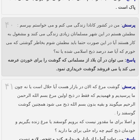
پاک است .
۴۰
پرسش
: من در کشور کانادا زندگی می کنم و می خواستم بپرسم :
مطمئن هستم در این شهر مسلمانان زیادی زندگی می کنند و مشغول به
کار هستند آیا در این صورت حتما باید مطمئن شوم بخاطر گوشتی که می
خورم که آیا صد درصد ذبح اسلامی شده یا نه؟
پاسخ
: می توان در آن بلاد از مسلمانی که گوشت را برای خوردن عرضه
می کند یا می فروشد گوشت خریداری نمود.
۴۱
پرسش
: گوشت مرغ که الان در بازار هست آیا حلال است یا نه چون
ما پرسیدیم و فهمیدیم که فقط در ذبح اولین مرغ بسم الله الرحمن
الرحیم میگویند و بقیه بدون بسم الله ذبح می شود همچنین گوشت
گوسفند را .
و اصلا برای ما مقدور نیست که برویم گوسفند یا مرغ زنده بگیریم و
خودمان ذبح کنیم چه راه حلی برای ما دارید ؟
پاسخ
: می توانید آنها را از بازار خریداری کنید و تفحص لازم نیست.