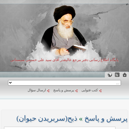
پایگاه اطلاع رسانی دفتر مرجع عالیقدر آقای سید علی حسینی سیستانی
کتب فتوایی
پرسش و پاسخ
ارسال سؤال
پرسش و پاسخ
»
ذبح(سر‌بریدن حیوان)