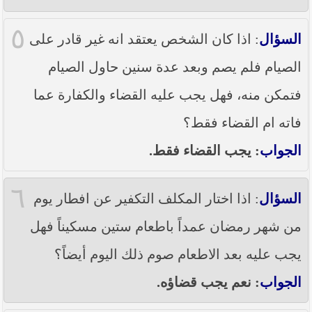
٥
السؤال
: اذا كان الشخص يعتقد انه غير قادر على
الصيام فلم يصم وبعد عدة سنين حاول الصيام
فتمكن منه، فهل يجب عليه القضاء والكفارة عما
فاته ام القضاء فقط؟
الجواب
: يجب القضاء فقط.
٦
السؤال
: اذا اختار المكلف التكفير عن افطار يوم
من شهر رمضان عمداً باطعام ستين مسكيناً فهل
يجب عليه بعد الاطعام صوم ذلك اليوم أيضاً؟
الجواب
: نعم يجب قضاؤه.