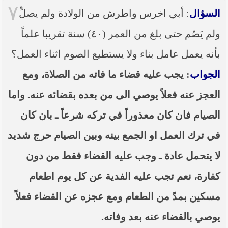
٧
السؤال
: أبي اخرس واطرش من الولادة ولم يصلِّ
ولم يَصُم حتى بلغ من العمر (٤٠) سنة تقريبا علماً
بأنه يعمل عامل بناء ولا يستطيع الصوم اثناء العمل؟
الجواب
: يجب عليه قضاء ما فاته من الصلاة، ومع
العجز عنه فعلاً يوصي الى من بعده بقضائه عنه. واما
الصيام فان كان معذوراً في تركه شرعاً ـ بان كان
في ترك العمل او الجمع بينه وبين الصيام حرج شديد
لا يتحمل عادة ـ وجب عليه القضاء فقط من دون
كفارة، نعم تجب عليه الفدية عن كل يوم اطعام
مسكين بمدّ من الطعام ومع عجزه عن القضاء فعلاً
يوصي بالقضاء عنه بعد وفاته.