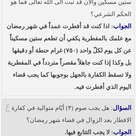
ستين مسكين والآن قد تبت الى الله تعالى فما هو
الحكم الشرعي؟
الجواب
: اذا كنت قد أفطرت عمداً في شهر رمضان
مع علمك بالمفطرية يكفي أن تطعم ستين مسكيناً
عن كل يوم لكلّ واحد (٧٥٠) غرام حنطة أو دقيقها
بل وكذا إذا كنت جاهلاً مقصراً متردداً في المفطرية
ولا تسقط الكفارة بالجهل بوجوبها كما يجب قضاء
اليوم الذي أفطرت فيه.
٤
السؤال
: هل يجب صوم (٣) أيّام متوالية في كفارة
الافطار بعد الزوال في قضاء شهر رمضان؟
الجواب
: لا يجب التتابع فيها.