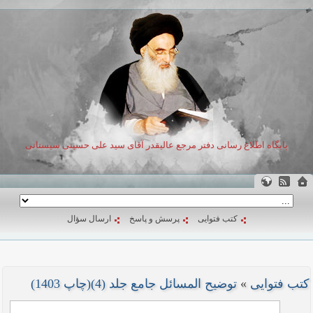
پایگاه اطلاع رسانی دفتر مرجع عالیقدر آقای سید علی حسینی سیستانی
کتب فتوایی
پرسش و پاسخ
ارسال سؤال
کتب فتوایی
»
توضیح المسائل جامع جلد (4)(چاپ 1403)