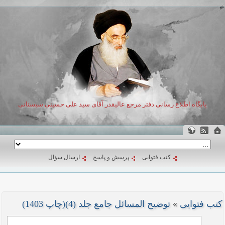
پایگاه اطلاع رسانی دفتر مرجع عالیقدر آقای سید علی حسینی سیستانی
کتب فتوایی
پرسش و پاسخ
ارسال سؤال
کتب فتوایی
»
توضیح المسائل جامع جلد (4)(چاپ 1403)