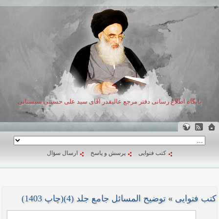
پایگاه اطلاع رسانی دفتر مرجع عالیقدر آقای سید علی حسینی سیستانی
کتب فتوایی
پرسش و پاسخ
ارسال سؤال
کتب فتوایی
»
توضیح المسائل جامع جلد (4)(چاپ 1403)