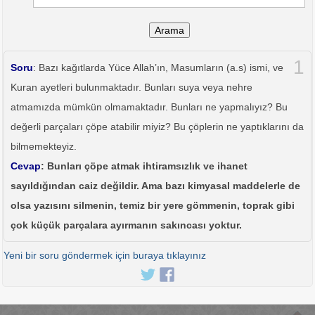
Arama
1
Soru
: Bazı kağıtlarda Yüce Allah’ın, Masumların (a.s) ismi, ve
Kuran ayetleri bulunmaktadır. Bunları suya veya nehre
atmamızda mümkün olmamaktadır. Bunları ne yapmalıyız? Bu
değerli parçaları çöpe atabilir miyiz? Bu çöplerin ne yaptıklarını da
bilmemekteyiz.
Cevap
: Bunları çöpe atmak ihtiramsızlık ve ihanet
sayıldığından caiz değildir. Ama bazı kimyasal maddelerle de
olsa yazısını silmenin, temiz bir yere gömmenin, toprak gibi
çok küçük parçalara ayırmanın sakıncası yoktur.
Yeni bir soru göndermek için buraya tıklayınız