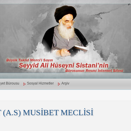
yet Bürousu
Sosyal Hizmetler
Arşiv
 (A.S) MUSİBET MECLİSİ