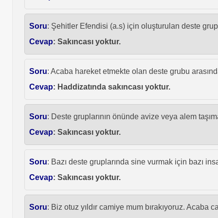
Soru
: Şehitler Efendisi (a.s) için oluşturulan deste 
Cevap
: Sakıncası yoktur.
Soru
: Acaba hareket etmekte olan deste grubu arasında
Cevap
: Haddizatında sakıncası yoktur.
Soru
: Deste gruplarının önünde avize veya alem taşım
Cevap
: Sakıncası yoktur.
Soru
: Bazı deste gruplarında sine vurmak için bazı i
Cevap
: Sakıncası yoktur.
Soru
: Biz otuz yıldır camiye mum bırakıyoruz. Acaba c