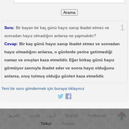
Arama
1
Soru
: Bir bayan bir kaç günü hayız sanıp ibadet etmez ve
sonradan hayız olmadığını anlarsa ne yapmalıdır?
Cevap
: Bir kaç günü hayız sanıp ibadet etmez ve sonradan
hayız olmadığını anlarsa, o günlerde yerine getirmediği
namaz ve oruçları kaza etmelidir. Eğer birkaç günü hayız
görmüyor zannıyla ibadet eder ve sonra hayız olduğunu
anlarsa, oruç tutmuş olduğu günleri kaza etmelidir.
Yeni bir soru göndermek için buraya tıklayınız
العربية
فارسی
اردو
English
Azərbaycan
Türkçe
Français