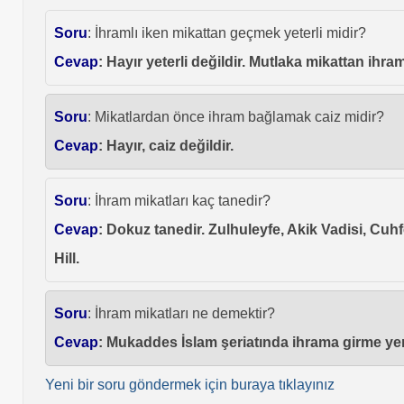
Soru
: İhramlı iken mikattan geçmek yeterli midir?
Cevap
: Hayır yeterli değildir. Mutlaka mikattan ihr
Soru
: Mikatlardan önce ihram bağlamak caiz midir?
Cevap
: Hayır, caiz değildir.
Soru
: İhram mikatları kaç tanedir?
Cevap
: Dokuz tanedir. Zulhuleyfe, Akik Vadisi, Cuhf
Hill.
Soru
: İhram mikatları ne demektir?
Cevap
: Mukaddes İslam şeriatında ihrama girme yerl
Yeni bir soru göndermek için buraya tıklayınız