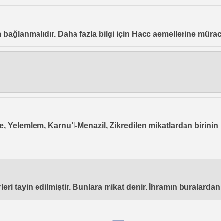
am bağlanmalıdır. Daha fazla bilgi için Hacc aemellerine mürac
e, Yelemlem, Karnu’l-Menazil, Zikredilen mikatlardan birinin
eri tayin edilmiştir. Bunlara mikat denir. İhramın buralardan