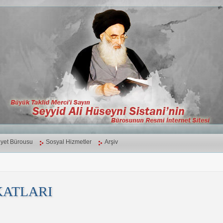
yet Bürousu
Sosyal Hizmetler
Arşiv
KATLARI