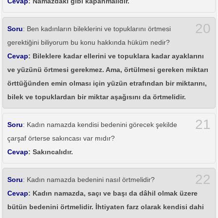
Cevap
: Namazdaki gibi kapanmalıdır.
20
Soru
: Ben kadınların bileklerini ve topuklarını örtmesi
gerektiğini biliyorum bu konu hakkında hüküm nedir?
Cevap
: Bileklere kadar ellerini ve topuklara kadar ayaklarını
ve yüzünü örtmesi gerekmez. Ama, örtülmesi gereken miktarı
örttüğünden emin olması için yüzün etrafından bir miktarını,
bilek ve topuklardan bir miktar aşağısını da örtmelidir.
21
Soru
: Kadın namazda kendisi bedenini görecek şekilde
çarşaf örterse sakıncası var mıdır?
Cevap
: Sakıncalıdır.
22
Soru
: Kadın namazda bedenini nasıl örtmelidir?
Cevap
: Kadın namazda, saçı ve başı da dâhil olmak üzere
bütün bedenini örtmelidir. İhtiyaten farz olarak kendisi dahi