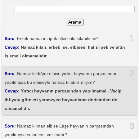
Arama
1
Soru
: Erkek namazını ipek elbise ile kılabilir mi?
Cevap
: Namaz kılan, erkek ise, elbisesi halis ipek ve altın
işlemeli olmamalıdır.
2
Soru
: Namaz kıldığım elbise yırtıcı hayvanın parçasından
yapılmışsa bu elbiseyle namaz kılabilir miyim?
Cevap
: Yırtıcı hayvanın parçasından yapılmamalı. Vacip
ihtiyata göre eti yenmeyen hayvanların derisinden de
olmamalıdır.
3
Soru
: Namaz kılınan elbise Lâşe hayvanın parçasından
yapılmışsa sakıncası var mıdır?