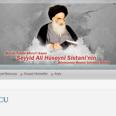
yet Bürousu
Sosyal Hizmetler
Arşiv
CU