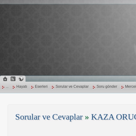
...
Hayatı
Eserleri
Sorular ve Cevaplar
Soru gönder
Mercei
Sorular ve Cevaplar
»
KAZA ORU