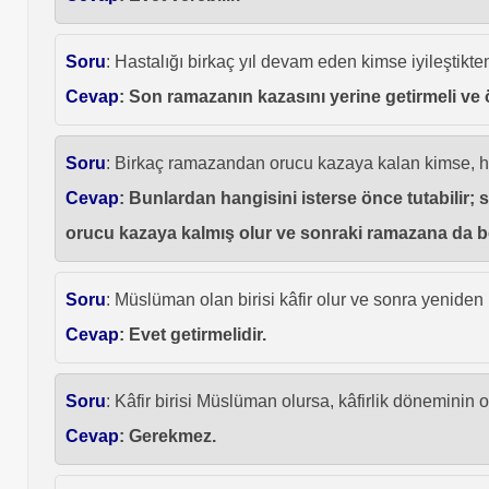
Soru
: Hastalığı birkaç yıl devam eden kimse iyileştikte
Cevap
: Son ramazanın kazasını yerine getirmeli ve 
Soru
: Birkaç ramazandan orucu kazaya kalan kimse, h
Cevap
: Bunlardan hangisini isterse önce tutabilir
orucu kazaya kalmış olur ve sonraki ramazana da be
Soru
: Müslüman olan birisi kâfir olur ve sonra yeniden
Cevap
: Evet getirmelidir.
Soru
: Kâfir birisi Müslüman olursa, kâfirlik döneminin 
Cevap
: Gerekmez.