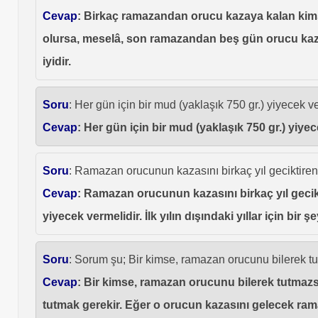
Cevap
: Birkaç ramazandan orucu kazaya kalan kimse
olursa, meselâ, son ramazandan beş gün orucu kaz
iyidir.
Soru
: Her gün için bir mud (yaklaşık 750 gr.) yiyecek v
Cevap
: Her gün için bir mud (yaklaşık 750 gr.) yiye
Soru
: Ramazan orucunun kazasını birkaç yıl geciktire
Cevap
: Ramazan orucunun kazasını birkaç yıl gecikti
yiyecek vermelidir. İlk yılın dışındaki yıllar için bir ş
Soru
: Sorum şu; Bir kimse, ramazan orucunu bilerek 
Cevap
: Bir kimse, ramazan orucunu bilerek tutmazsa
tutmak gerekir. Eğer o orucun kazasını gelecek ramaz