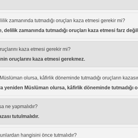
elilik zamanında tutmadığı oruçları kaza etmesi gerekir mi?
ce, delilik zamanında tutmadığı oruçları kaza etmesi farz deği
oruçlarını kaza etmesi gerekir mi?
minin oruçlarını kaza etmesi gerekmez.
 Müslüman olursa, kâfirlik döneminde tutmadığı oruçların kazasın
nra yeniden Müslüman olursa, kâfirlik döneminde tutmadığı oru
sa ne yapmalıdır?
zası tutulmalıdır.
unlardan hangisini önce tutmalıdır?