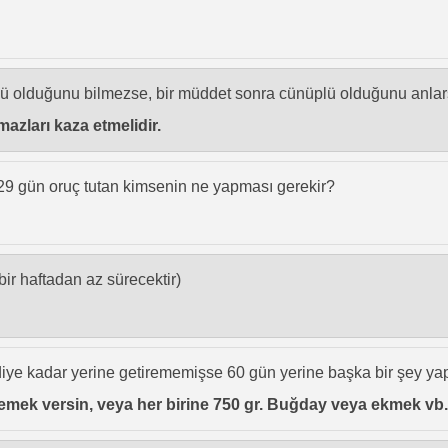
plü olduğunu bilmezse, bir müddet sonra cünüplü olduğunu anlar
mazları kaza etmelidir.
 29 gün oruç tutan kimsenin ne yapması gerekir?
bir haftadan az sürecektir)
iye kadar yerine getirememişse 60 gün yerine başka bir şey yap
e yemek versin, veya her birine 750 gr. Buğday veya ekmek vb.