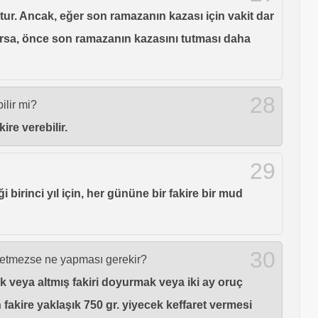
tur. Ancak, eğer son ramazanın kazası için vakit dar
rsa, önce son ramazanın kazasını tutması daha
28
ilir mi?
ire verebilir.
29
birinci yıl için, her gününe bir fakire bir mud
30
 etmezse ne yapması gerekir?
k veya altmış fakiri doyurmak veya iki ay oruç
fakire yaklaşık 750 gr. yiyecek keffaret vermesi