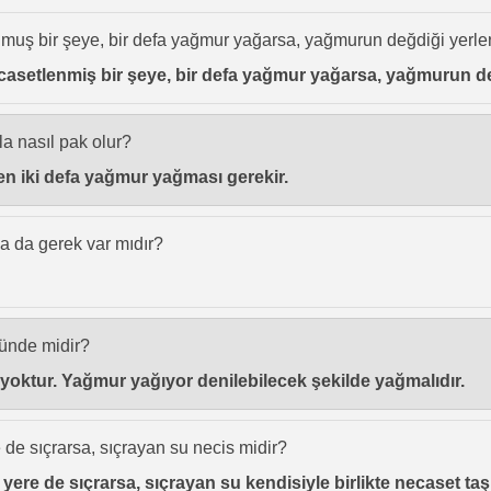
muş bir şeye, bir defa yağmur yağarsa, yağmurun değdiği yerle
asetlenmiş bir şeye, bir defa yağmur yağarsa, yağmurun değ
la nasıl pak olur?
ten iki defa yağmur yağması gerekir.
a da gerek var mıdır?
ünde midir?
yoktur. Yağmur yağıyor denilebilecek şekilde yağmalıdır.
 de sıçrarsa, sıçrayan su necis midir?
 yere de sıçrarsa, sıçrayan su kendisiyle birlikte necaset t