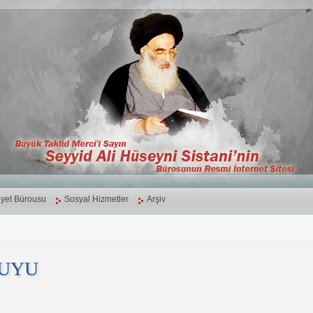
yet Bürousu
Sosyal Hizmetler
Arşiv
UYU