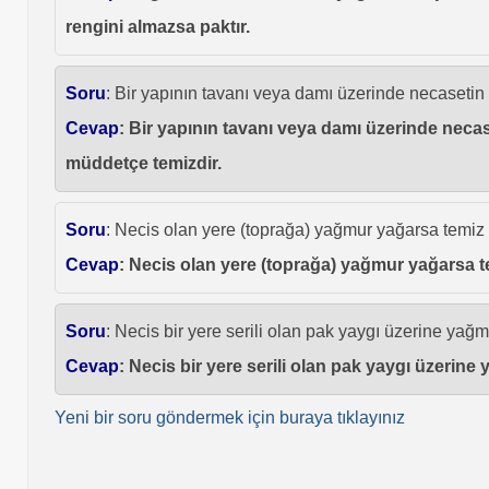
rengini almazsa paktır.
Soru
: Bir yapının tavanı veya damı üzerinde necaseti
Cevap
: Bir yapının tavanı veya damı üzerinde nec
müddetçe temizdir.
Soru
: Necis olan yere (toprağa) yağmur yağarsa temiz
Cevap
: Necis olan yere (toprağa) yağmur yağarsa t
Soru
: Necis bir yere serili olan pak yaygı üzerine yağ
Cevap
: Necis bir yere serili olan pak yaygı üzerin
Yeni bir soru göndermek için buraya tıklayınız