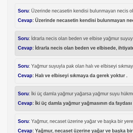
Soru
: Üzerinde necasetin kendisi bulunmayan necis ol
Cevap
: Üzerinde necasetin kendisi bulunmayan nec
Soru
: İdrarla necis olan beden ve elbise yağmur suyuy
Cevap
: İdrarla necis olan beden ve elbisede, ihtiya
Soru
: Yağmur suyuyla pak olan halı ve elbiseyi sıkmay
Cevap
: Halı ve elbiseyi sıkmaya da gerek yoktur .
Soru
: İki üç damla yağmur yağarsa yağmur suyu hükm
Cevap
: İki üç damla yağmur yağmasının da faydası 
Soru
: Yağmur, necaset üzerine yağar ve başka bir yere
Cevap
: Yağmur, necaset üzerine yağar ve başka bir