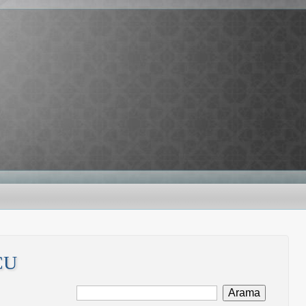
CU
Arama