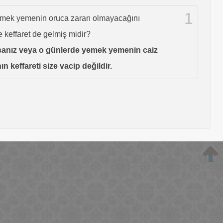
1
 yemek yemenin oruca zararı olmayacağını
keffaret de gelmiş midir?
orsanız veya o günlerde yemek yemenin caiz
keffareti size vacip değildir.