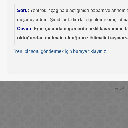
Soru
: Yeni teklif çağına ulaştığımda babam ve annem 
düşünüyordum. Şimdi anladım ki o günlerde oruç tutma
Cevap
: Eğer şu anda o günlerde teklif kavramının 
olduğundan mutmain olduğunuz ihtimalini taşıyorsan
Yeni bir soru göndermek için buraya tıklayınız
العربية