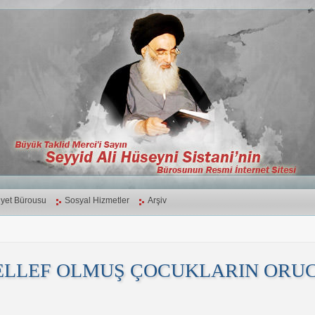
yet Bürousu
Sosyal Hizmetler
Arşiv
ELLEF OLMUŞ ÇOCUKLARIN ORU