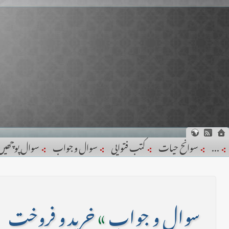
...
سوانح حیات
کتب فتوایی
سوال و جواب
سوال پوچھیں
سوال و جواب
»
خرید و فروخت