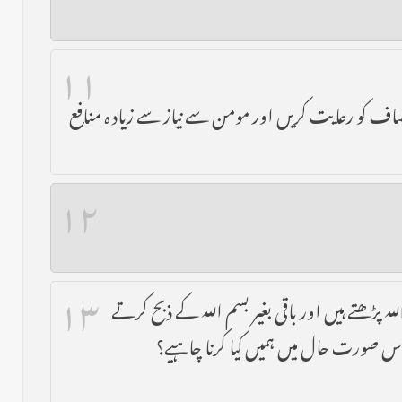
۱۱
نصاف کو رعایت کریں اور مومن سے نیاز سے زیادہ منافع
۱۲
۱۳
 پڑھتے ہیں اور باقی بغیر بسم اللہ کے ذبح کرتے
اس صورت حال میں ہمیں کیا کرنا چاہیے؟