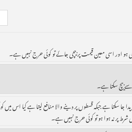
ی ہو اور اسی معین قیمت پر بیچی جائے تو کوئی حرج نہیں ہے۔
سے بیچ سکتا ہے۔
خریدا جا سکتا ہے جبکہ قسطوں پر دینے والا منافع لیتا ہے کیا اس میں
کی شرط پر نہ ہوا ہو تو کوئی حرج نہیں ہے۔