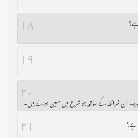
۱۸
 ہے؟
۱۹
۲۰
وغیرہ۔ ان شرائط کے ساتھ جو شرع میں معین ہوئے ہیں۔
۲۱
 ہے؟