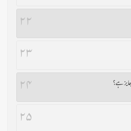
۲۲
۲۳
۲۴
جایز ہے؟
۲۵