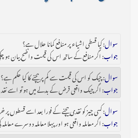
سوال
: کیا قسطی اشیاء پر منافع کمانا حلال ہے؟
جواب
: اگر منافع کے ساتھ اس کی قیمت واضح بیان ہو چک
سوال
: چیک کو اس کی قیمت سے کم پر بیچنے کا کیا حکم ہے؟
جواب
: اگر چیک واقعی قرض کے بدلے میں ہو تو اسے نقد 
سوال
: کسی چیز کو نقدی بیچنے کے فورا بعد اسے قسطوں پر 
جواب
: اگر معاملہ واقعی ہو اور پہلا معاملہ دوسرے معاملہ 