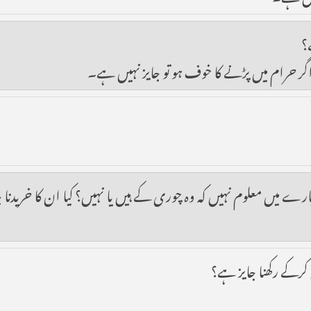
؟
ر حرام میں پڑنے کا خوف ہو تو جایز نہیں ہے۔
رے میں معلوم نہیں کہ وہ چوری کے ہیں یا نہیں؟ کیا ان کا خریدنا 
 کرکے رکھنا جایز ہے؟