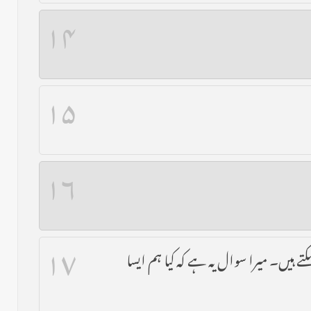
۱۴
۱۵
۱۶
۱۷
ے ہیں۔ میرا سوال یہ ہے کہ کیا ہم ایسا