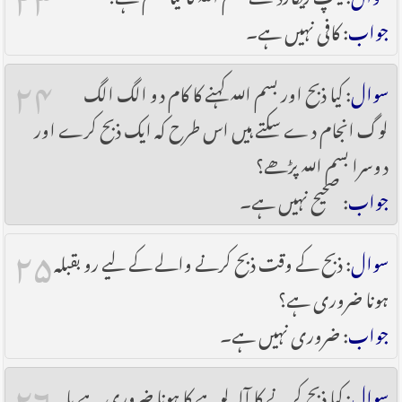
جواب
: کافی نہیں ہے۔
۲۴
سوال
: کیا ذبح اور بسم اللہ کہنے کا کام دو الگ الگ
لوگ انجام دے سکتے ہیں اس طرح کہ ایک ذبح کرے اور
دوسرا بسم اللہ پڑھے؟
جواب
: صحیح نہیں ہے۔
۲۵
سوال
: ذبح کے وقت ذبح کرنے والے کے لیے رو بقبلہ
ہونا ضروری ہے؟
جواب
: ضروری نہیں ہے۔
۲۶
سوال
: کیا ذبح کرنے کا آلہ لوہے کا ہونا ضروری ہے یا