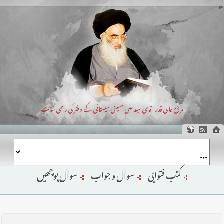
مرجع عالی قدر اقای سید علی حسینی سیستانی کے دفتر کی رسمی سائٹ
کتب فتوایی
سوال و جواب
سوال پوچھیں