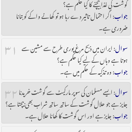
گوشت کی غذا بیچنے کا کیا حکم ہے؟
جواب
: اگر احتمال تاثیر دے رہا ہو تو کھانے واکے کو بتانا
ضروری ہے۔
۳۱
سوال
: ایران میں ذبح مرغ پوری طرح سے مشین سے
ہوتا ہے وہاں کے لیے کیا حکم ہے؟
جواب
: وہ تذکیہ کے حکم میں ہے۔
۳۲
سوال
: ایسے مسلمان کی سوپر مارکیٹ سے گوشت خریدنا
جایز ہے جو حلال گوشت کے ساتھ ساتھ شراب بھی بیچتا ہے؟
جواب
: جایز ہے اور اس گوشت کا کھانا حلال ہے۔