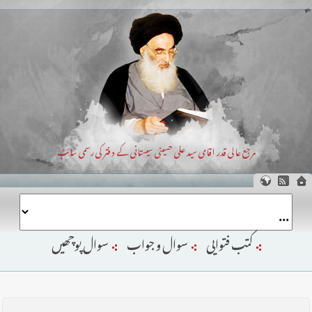
مرجع عالی قدر اقای سید علی حسینی سیستانی کے دفتر کی رسمی سائٹ
کتب فتوایی
سوال و جواب
سوال پوچھیں